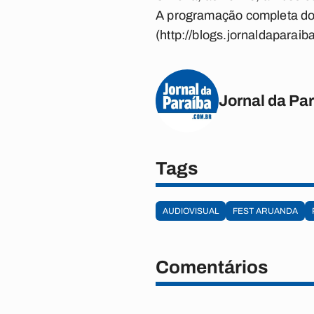
A programação completa do 
(http://blogs.jornaldaparaib
Jornal da Pa
Tags
AUDIOVISUAL
FEST ARUANDA
Comentários