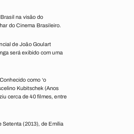
Brasil na visão do
lhar do Cinema Brasileiro.
ncial de João Goulart
onga será exibido com uma
. Conhecido como ‘o
scelino Kubitschek (Anos
ziu cerca de 40 filmes, entre
 Setenta (2013), de Emília