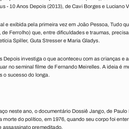
s - 10 Anos Depois (2013), de Cavi Borges e Luciano Vi
al e exibida pela primeira vez em João Pessoa, Tudo qu
 de Ferrolho) que, entre dificuldades e traumas, precisa 
ícia Spiller, Guta Stresser e Maria Gladys.
s Depois investiga o que aconteceu com as crianças e 
tuar no seminal filme de Fernando Meirelles. A ideia é 
ós o sucesso do longa.
 neste ano, o documentário Dossiê Jango, de Paulo H
sa morte do político, em 1976, quando seu corpo foi ent
e assassinato premeditado.