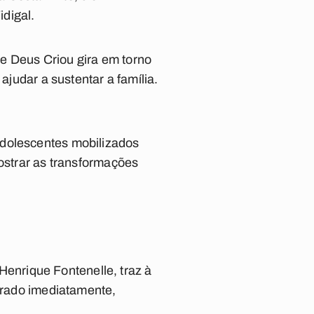
digal.
e Deus Criou gira em torno
ajudar a sustentar a família.
adolescentes mobilizados
mostrar as transformações
enrique Fontenelle, traz à
errado imediatamente,