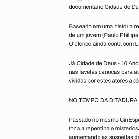
documentário Cidade de Deu
Baseado em uma história re
de um jovem (Paulo Phillipe,
O elenco ainda conta com Let
Já Cidade de Deus - 10 Ano
nas favelas cariocas para a
vividas por estes atores ap
NO TEMPO DA DITADURA
Passado no mesmo CinEspaço
tona a repentina e misterio
aumentando as suspeitas d