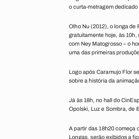
o curta-metragem dedicado 
Olho Nu (2012), o longa de 
gratuitamente hoje, às 10h, 
com Ney Matogrosso – o hom
uma das primeiras produçõe
Logo após Caramujo Flor se
sobre a história da animação
Já às 18h, no hall do CinE
Opolski, Luz e Sombra, de 
A partir das 18h20 começa o
Longas, serão exibidos a fi