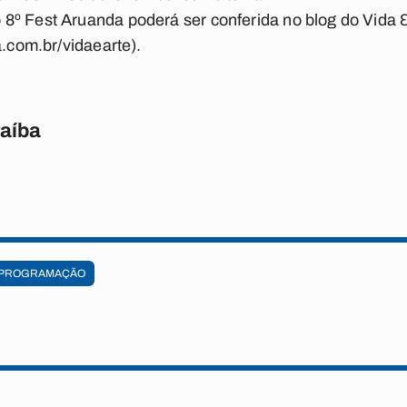
8º Fest Aruanda poderá ser conferida no blog do Vida 
a.com.br/vidaearte).
raíba
PROGRAMAÇÃO