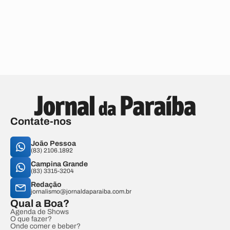
Contate-nos
João Pessoa
(83) 2106.1892
Campina Grande
(83) 3315-3204
Redação
jornalismo@jornaldaparaiba.com.br
Qual a Boa?
Agenda de Shows
O que fazer?
Onde comer e beber?