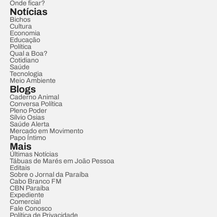
Onde ficar?
Notícias
Bichos
Cultura
Economia
Educação
Política
Qual a Boa?
Cotidiano
Saúde
Tecnologia
Meio Ambiente
Blogs
Caderno Animal
Conversa Política
Pleno Poder
Sílvio Osias
Saúde Alerta
Mercado em Movimento
Papo Íntimo
Mais
Últimas Notícias
Tábuas de Marés em João Pessoa
Editais
Sobre o Jornal da Paraíba
Cabo Branco FM
CBN Paraíba
Expediente
Comercial
Fale Conosco
Política de Privacidade