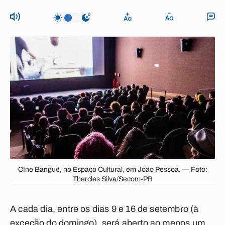
CIne Banguê, no Espaço Cultural, em João Pessoa. — Foto:
Thercles Silva/Secom-PB
A cada dia, entre os dias 9 e 16 de setembro (à
exceção do domingo), será aberto ao menos um