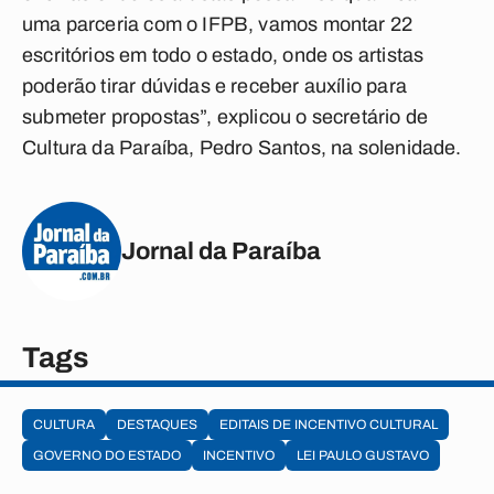
uma parceria com o IFPB, vamos montar 22
escritórios em todo o estado, onde os artistas
poderão tirar dúvidas e receber auxílio para
submeter propostas”, explicou o secretário de
Cultura da Paraíba, Pedro Santos, na solenidade.
Jornal da Paraíba
Tags
CULTURA
DESTAQUES
EDITAIS DE INCENTIVO CULTURAL
GOVERNO DO ESTADO
INCENTIVO
LEI PAULO GUSTAVO