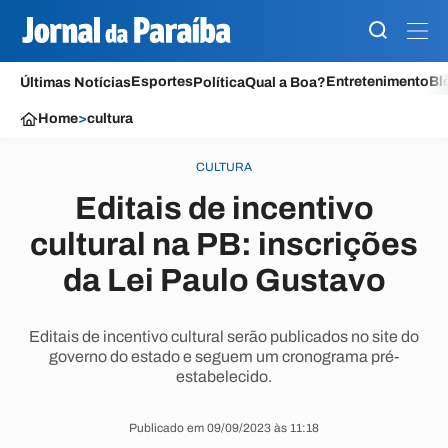
Esportes
Entretenimento
Bl
Últimas Notícias
Política
Qual a Boa?
Home
>
cultura
CULTURA
Editais de incentivo
cultural na PB: inscrições
da Lei Paulo Gustavo
Editais de incentivo cultural serão publicados no site do
governo do estado e seguem um cronograma pré-
estabelecido.
Publicado em 09/09/2023 às 11:18