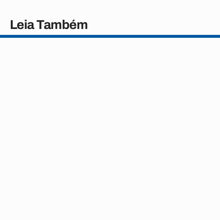
Leia Também