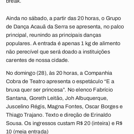
break.
Ainda no sábado, a partir das 20 horas, o Grupo
de
Dança Acauã da Serra
se apresenta, no palco
principal, reunindo as principais danças
populares. A entrada é apenas 1 kg de alimento
não perecível que será doado a instituições
carentes de nossa cidade.
No domingo (28), às 20 horas, a
Companhia
Cobra de Teatro
apresenta o espetáculo “E a
bruxa quer ser princesa”. No elenco Fabrício
Santana, Goreth Leitão, Joh Albuquerque,
Juscelino Régis, Magna Fontes, Oscar Borges e
Thiago Trajano. Texto e direção de Erinaldo
Sousa. Os ingressos custam R$ 20 (inteira) e R$
10 (meia entrada)