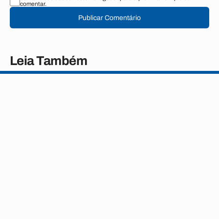
comentar.
Publicar Comentário
Leia Também