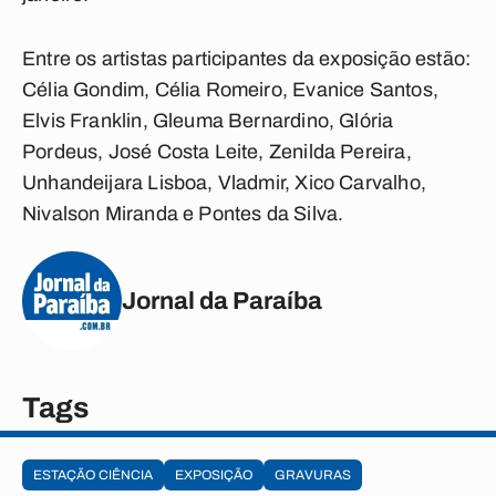
Entre os artistas participantes da exposição estão:
Célia Gondim, Célia Romeiro, Evanice Santos,
Elvis Franklin, Gleuma Bernardino, Glória
Pordeus, José Costa Leite, Zenilda Pereira,
Unhandeijara Lisboa, Vladmir, Xico Carvalho,
Nivalson Miranda e Pontes da Silva.
Jornal da Paraíba
Tags
ESTAÇÃO CIÊNCIA
EXPOSIÇÃO
GRAVURAS