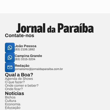
Contate-nos
João Pessoa
(83) 2106.1892
Campina Grande
(83) 3315-3204
Redação
jornalismo@jornaldaparaiba.com.br
Qual a Boa?
Agenda de Shows
O que fazer?
Onde comer e beber?
Onde ficar?
Notícias
Bichos
Cultura
Economia
Educação