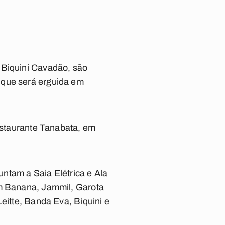
 Biquini Cavadão, são
 que será erguida em
restaurante Tanabata, em
juntam a Saia Elétrica e Ala
om Banana, Jammil, Garota
eitte, Banda Eva, Biquini e