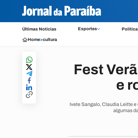
Esportes
Últimas Notícias
Política
Home
>
cultura
Fest Verã
e r
Ivete Sangalo, Claudia Leitte 
algumas das