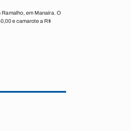
son Ramalho, em Manaíra. O
 40,00 e camarote a R$