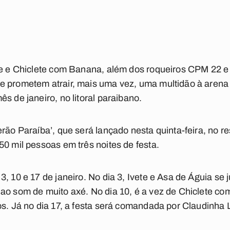
tte e Chiclete com Banana, além dos roqueiros CPM 22 e
e prometem atrair, mais uma vez, uma multidão à arena
s de janeiro, no litoral paraibano.
erão Paraíba’, que será lançado nesta quinta-feira, no 
50 mil pessoas em três noites de festa.
, 10 e 17 de janeiro. No dia 3, Ivete e Asa de Águia se 
 ao som de muito axé. No dia 10, é a vez de Chiclete c
os. Já no dia 17, a festa será comandada por Claudinha L