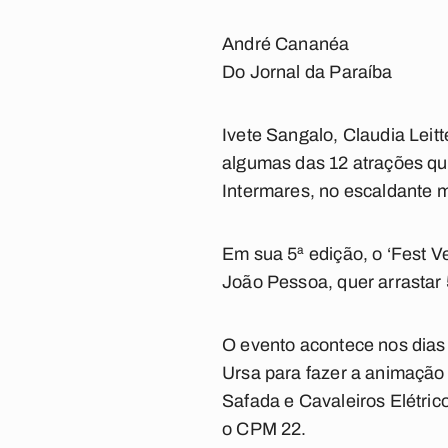
André Cananéa
Do Jornal da Paraíba
Ivete Sangalo, Claudia Lei
algumas das 12 atrações qu
Intermares, no escaldante mê
Em sua 5ª edição, o ‘Fest V
João Pessoa, quer arrastar 
O evento acontece nos dias 3
Ursa para fazer a animação
Safada e Cavaleiros Elétric
o CPM 22.