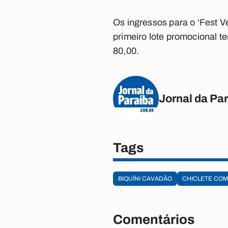
Os ingressos para o ‘Fest V
primeiro lote promocional t
80,00.
Jornal da Pa
Tags
BIQUÍNI CAVADÃO
CHICLETE CO
Comentários