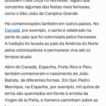
possuem mais força no Nordeste, região que
concentra algumas das festas mais famosas,
como o São João de Campina Grande.
Há comemorações também em outros países. No
Canadá
, por exemplo, o santo é celebrado na
parte do país que foi colonizada pelos franceses.
A tradição foi levada ao país da América do Norte
pelos colonizadores e permanece viva até os
tempos atuais.
Além do Canadá, Espanha, Porto Rico e Peru
também comemoram o nascimento de João
Batista, de diferentes formas.
Em San Pedro
Manrique,
na Espanha, por exemplo,
mil quilos de
lenha são queimados em frente à ermida da
Virgen de la Peña, e homens caminham sobre as