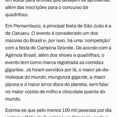
um edital para artistas que desejem se apresentar,
além das inscrições para o concurso de
quadrilhas.
Em Pernambuco, a principal festa de São João é a
de Caruaru. O evento é considerado um dos
maiores do Brasil e, por isso, há uma ‘competição’
com a festa de Campina Grande. De acordo com a
Agência Brasil,
além dos shows e quadrilhas, o
evento tem como marca registrada as comidas
gigantes. Já foram servidos por lá, o maior pé-de-
moleque do mundo, mungunzá gigante, a maior
pipoca e o maior arroz doce do planeta, sem falar
no maior cozido de milho e chocolate quente do
mundo.
Estima-se que pelo menos 100 mil pessoas por dia