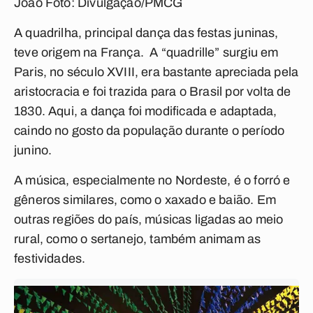
João Foto: Divulgação/PMCG
A quadrilha, principal dança das festas juninas,
teve origem na França. A “quadrille” surgiu em
Paris, no século XVIII, era bastante apreciada pela
aristocracia e foi trazida para o Brasil por volta de
1830. Aqui, a dança foi modificada e adaptada,
caindo no gosto da população durante o período
junino.
A música, especialmente no Nordeste, é o forró e
gêneros similares, como o xaxado e baião. Em
outras regiões do país, músicas ligadas ao meio
rural, como o sertanejo, também animam as
festividades.