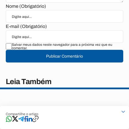
Nome (Obrigatório)
E-mail (Obrigatório)
Salvar meus dados neste navegador para a próxima vez que eu
comentar.
Publicar Comentário
Leia Também
Compartilhe o artigo