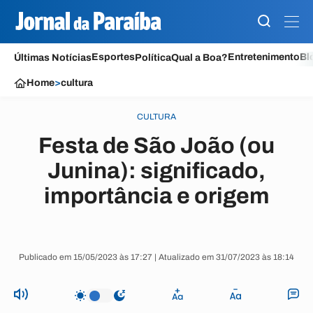
Esportes
Entretenimento
Bl
Últimas Notícias
Política
Qual a Boa?
Home
>
cultura
CULTURA
Festa de São João (ou
Junina): significado,
importância e origem
Publicado em 15/05/2023 às 17:27 | Atualizado em 31/07/2023 às 18:14