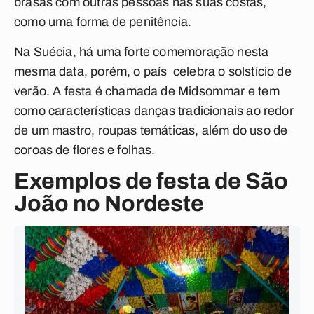
brasas com outras pessoas nas suas costas,
como uma forma de penitência.
Na Suécia, há uma forte comemoração nesta
mesma data, porém, o país celebra o solstício de
verão. A festa é chamada de
Midsommar
e tem
como características danças tradicionais ao redor
de um mastro, roupas temáticas, além do uso de
coroas de flores e folhas.
Exemplos de festa de São
João no Nordeste