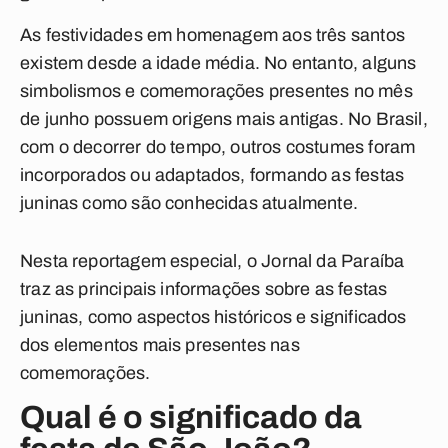
As festividades em homenagem aos três santos
existem desde a idade média. No entanto, alguns
simbolismos e comemorações presentes no mês
de junho possuem origens mais antigas. No Brasil,
com o decorrer do tempo, outros costumes foram
incorporados ou adaptados, formando as festas
juninas como são conhecidas atualmente.
Nesta reportagem especial, o
Jornal da Paraíba
traz as principais informações sobre as festas
juninas, como aspectos históricos e significados
dos elementos mais presentes nas
comemorações.
Qual é o significado da