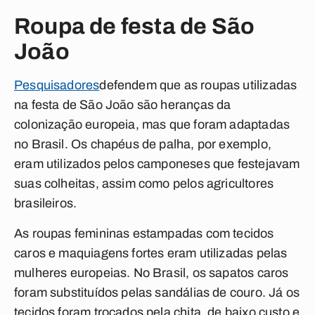
Roupa de festa de São
João
Pesquisadores
defendem que as roupas utilizadas
na festa de São João são heranças da
colonização europeia, mas que foram adaptadas
no Brasil. Os chapéus de palha, por exemplo,
eram utilizados pelos camponeses que festejavam
suas colheitas, assim como pelos agricultores
brasileiros.
As roupas femininas estampadas com tecidos
caros e maquiagens fortes eram utilizadas pelas
mulheres europeias. No Brasil, os sapatos caros
foram substituídos pelas sandálias de couro. Já os
tecidos foram trocados pela chita, de baixo custo e