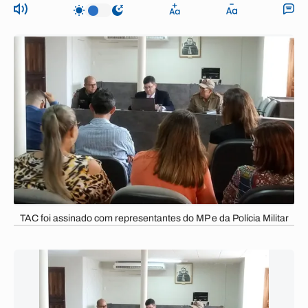
TAC foi assinado com representantes do MP e da Polícia Militar