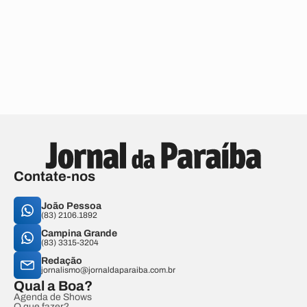
Contate-nos
João Pessoa
(83) 2106.1892
Campina Grande
(83) 3315-3204
Redação
jornalismo@jornaldaparaiba.com.br
Qual a Boa?
Agenda de Shows
O que fazer?