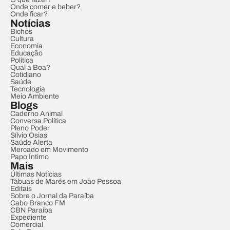
Onde comer e beber?
Onde ficar?
Notícias
Bichos
Cultura
Economia
Educação
Política
Qual a Boa?
Cotidiano
Saúde
Tecnologia
Meio Ambiente
Blogs
Caderno Animal
Conversa Política
Pleno Poder
Sílvio Osias
Saúde Alerta
Mercado em Movimento
Papo Íntimo
Mais
Últimas Notícias
Tábuas de Marés em João Pessoa
Editais
Sobre o Jornal da Paraíba
Cabo Branco FM
CBN Paraíba
Expediente
Comercial