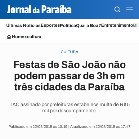
Esportes
Entretenimento
Bl
Últimas Notícias
Política
Qual a Boa?
Home
>
cultura
CULTURA
Festas de São João não
podem passar de 3h em
três cidades da Paraíba
TAC assinado por prefeituras estabelece multa de R$ 5
mil por descumprimento.
Publicado em 22/05/2019 às 10:19 | Atualizado em 22/05/2019 às 17:47