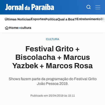
Esportes
Entretenimento
Bl
Últimas Notícias
Política
Qual a Boa?
Home
>
cultura
CULTURA
Festival Grito +
Biscolacha + Marcus
Yazbek + Marcos Rosa
Shows fazem parte da programação do Festival Grito
João Pessoa 2019.
Publicado em 25/04/2019 às 15:11