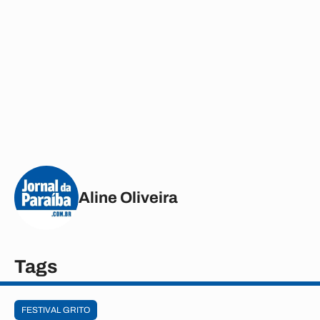
Aline Oliveira
Tags
FESTIVAL GRITO