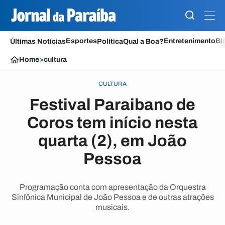
Esportes
Entretenimento
Bl
Últimas Notícias
Política
Qual a Boa?
Home
>
cultura
CULTURA
Festival Paraibano de
Coros tem início nesta
quarta (2), em João
Pessoa
Programação conta com apresentação da Orquestra
Sinfônica Municipal de João Pessoa e de outras atrações
musicais.