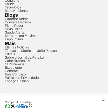
Cotidiano
Saúde
Tecnologia
Meio Ambiente
Blogs
Caderno Animal
Conversa Política
Pleno Poder
Sílvio Osias
Saúde Alerta
Mercado em Movimento
Papo Íntimo
Mais
Últimas Notícias
Tábuas de Marés em João Pessoa
Editais
Sobre o Jornal da Paraíba
Cabo Branco FM
CBN Paraíba
Expediente
Comercial
Fale Conosco
Política de Privacidade
Espaço Opinião
© REDE PARAÍBA DE COMUNICAÇÃO
Compartilhe o artigo
Developed by
Designed by