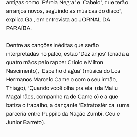
antigas como ‘Pérola Negra’ e ‘Cabelo’, que terão
arranjos novos, seguindo as músicas do disco”,
explica Gal, em entrevista ao JORNAL DA
PARAÍBA.
Dentre as canções inéditas que serão
interpretadas no palco, estão ‘Dez anjos’ (criada a
quatro mãos pelo rapper Criolo e Milton
Nascimento), ‘Espelho d’água’ (música do Los
Hermanos Marcelo Camelo com o seu irmão,
Thiago), ‘Quando você olha pra ela’ (da Mallu
Magalhães, companheira de Camelo) e a que
batiza o trabalho, a dançante ‘Estratosférica’ (uma
parceria entre Puppilo da Nação Zumbi, Céu e
Junior Barreto).