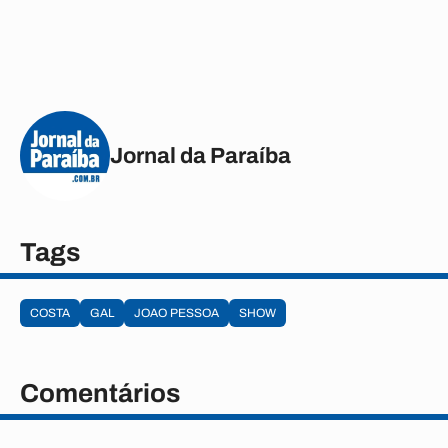
Jornal da Paraíba
Tags
COSTA
GAL
JOAO PESSOA
SHOW
Comentários