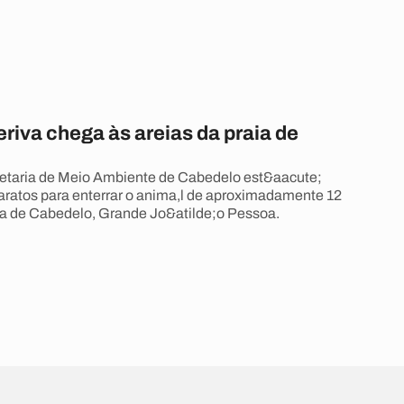
eriva chega às areias da praia de
retaria de Meio Ambiente de Cabedelo est&aacute;
ratos para enterrar o anima,l de aproximadamente 12
ia de Cabedelo, Grande Jo&atilde;o Pessoa.