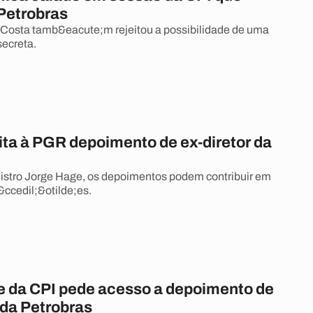
 Petrobras
Costa tamb&eacute;m rejeitou a possibilidade de uma
secreta.
ita à PGR depoimento de ex-diretor da
istro Jorge Hage, os depoimentos podem contribuir em
&ccedil;&otilde;es.
e da CPI pede acesso a depoimento de
 da Petrobras