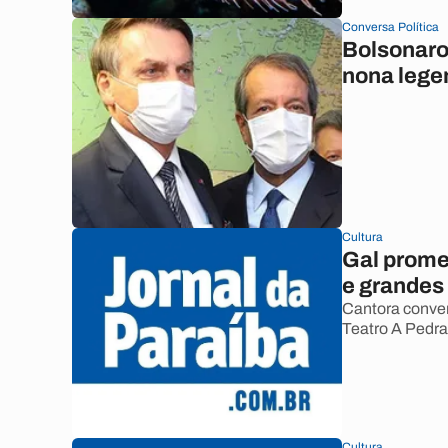
Conversa Política
Bolsonaro 
nona legen
Cultura
Gal prome
e grandes
Cantora conver
Teatro A Pedra
Cultura