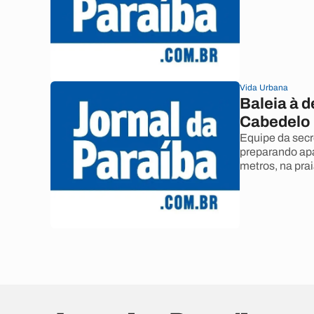
Vida Urbana
Baleia à d
Cabedelo
Equipe da sec
preparando apa
metros, na pra