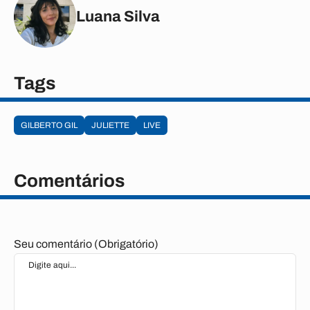
Luana Silva
Tags
GILBERTO GIL
JULIETTE
LIVE
Comentários
Seu comentário (Obrigatório)