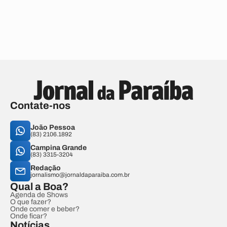
Contate-nos
João Pessoa
(83) 2106.1892
Campina Grande
(83) 3315-3204
Redação
jornalismo@jornaldaparaiba.com.br
Qual a Boa?
Agenda de Shows
O que fazer?
Onde comer e beber?
Onde ficar?
Notícias