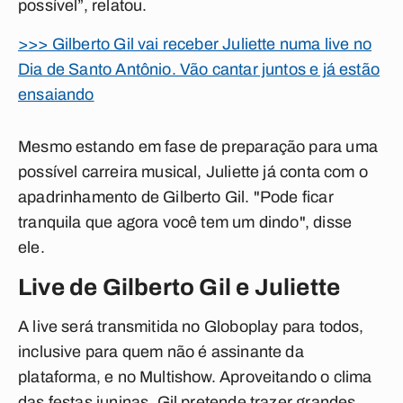
possível”, relatou.
>>> Gilberto Gil vai receber Juliette numa live no
Dia de Santo Antônio. Vão cantar juntos e já estão
ensaiando
Mesmo estando em fase de preparação para uma
possível carreira musical, Juliette já conta com o
apadrinhamento de Gilberto Gil. "Pode ficar
tranquila que agora você tem um dindo", disse
ele.
Live de Gilberto Gil e Juliette
A live será transmitida no Globoplay para todos,
inclusive para quem não é assinante da
plataforma, e no Multishow. Aproveitando o clima
das festas juninas, Gil pretende trazer grandes