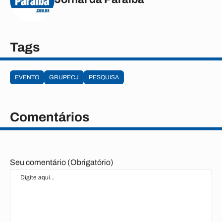
Tags
EVENTO
GRUPECJ
PESQUISA
Comentários
Seu comentário (Obrigatório)