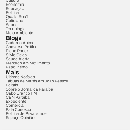
Cultura
Economia
Educação
Política
Qual a Boa?
Cotidiano
Saúde
Tecnologia
Meio Ambiente
Blogs
Caderno Animal
Conversa Política
Pleno Poder
Sílvio Osias
Saúde Alerta
Mercado em Movimento
Papo Íntimo
Mais
Últimas Notícias
Tábuas de Marés em João Pessoa
Editais
Sobre o Jornal da Paraíba
Cabo Branco FM
CBN Paraíba
Expediente
Comercial
Fale Conosco
Política de Privacidade
Espaço Opinião