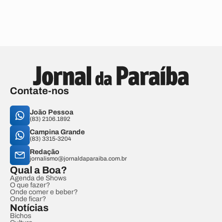
Contate-nos
João Pessoa
(83) 2106.1892
Campina Grande
(83) 3315-3204
Redação
jornalismo@jornaldaparaiba.com.br
Qual a Boa?
Agenda de Shows
O que fazer?
Onde comer e beber?
Onde ficar?
Notícias
Bichos