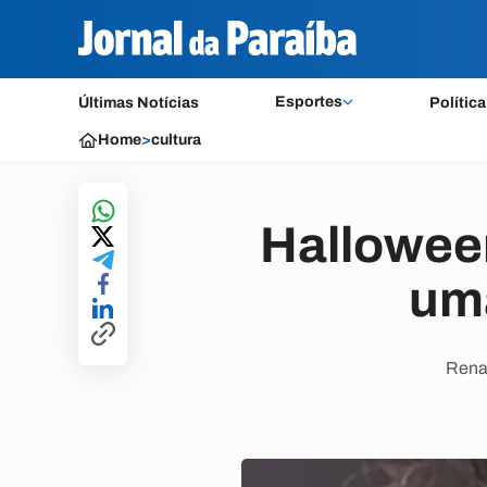
Esportes
Últimas Notícias
Política
Home
>
cultura
Halloween
uma
Renat