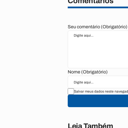
Comentários
Seu comentário (Obrigatório)
Nome (Obrigatório)
Salvar meus dados neste navegado
Leia Também