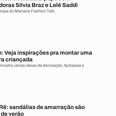
doras Sílvia Braz e Lelê Saddi
icipa do Manaira Fashion Talk,
: Veja inspirações pra montar uma
ra criançada
ostra várias ideias de decoração, fantasias e
 Rê: sandálias de amarração são
 de verão