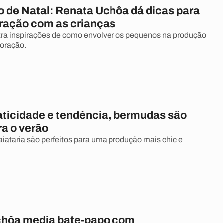
 de Natal: Renata Uchôa dá dicas para
oração com as crianças
ra inspirações de como envolver os pequenos na produção
coração.
aticidade e tendência, bermudas são
ra o verão
aiataria são perfeitos para uma produção mais chic e
chôa media bate-papo com