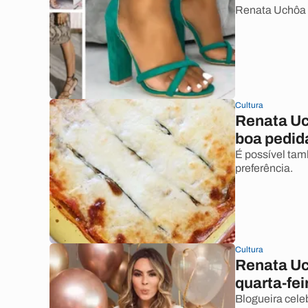
Renata Uchôa a
Cultura
Renata Uc
boa pedid
É possível tam
preferência.
Cultura
Renata Uc
quarta-fei
Blogueira cele