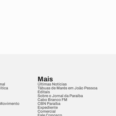
Mais
mal
Últimas Notícias
ítica
Tábuas de Marés em João Pessoa
Editais
Sobre o Jornal da Paraíba
Cabo Branco FM
 Movimento
CBN Paraíba
Expediente
Comercial
Fale Conosco