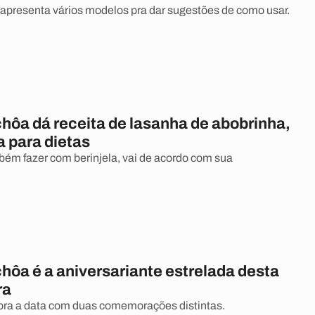
presenta vários modelos pra dar sugestões de como usar.
hôa dá receita de lasanha de abobrinha,
a para dietas
bém fazer com berinjela, vai de acordo com sua
hôa é a aniversariante estrelada desta
ra
bra a data com duas comemorações distintas.