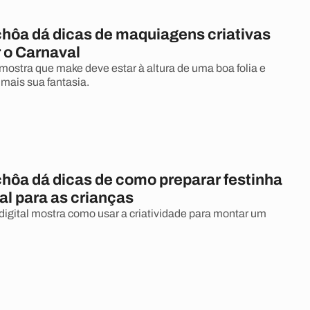
hôa dá dicas de maquiagens criativas
r o Carnaval
 mostra que make deve estar à altura de uma boa folia e
 mais sua fantasia.
hôa dá dicas de como preparar festinha
al para as crianças
 digital mostra como usar a criatividade para montar um