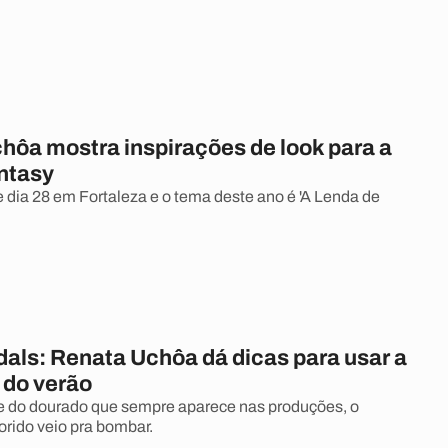
hôa mostra inspirações de look para a
ntasy
 dia 28 em Fortaleza e o tema deste ano é 'A Lenda de
dals: Renata Uchôa dá dicas para usar a
 do verão
e do dourado que sempre aparece nas produções, o
orido veio pra bombar.