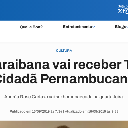
Siga 
Siga 
Entretenimento
Blogs
Qual a Boa?
CULTURA
raibana vai receber 
Cidadã Pernambucan
Andréa Rose Cartaxo vai ser homenageada na quarta-feira.
Publicado em 16/09/2019 às 7:34 | Atualizado em 16/09/2019 às 9:38