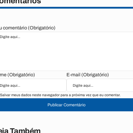
omentários
u comentário (Obrigatório)
me (Obrigatório)
E-mail (Obrigatório)
Salvar meus dados neste navegador para a próxima vez que eu comentar.
Publicar Comentário
eia Também