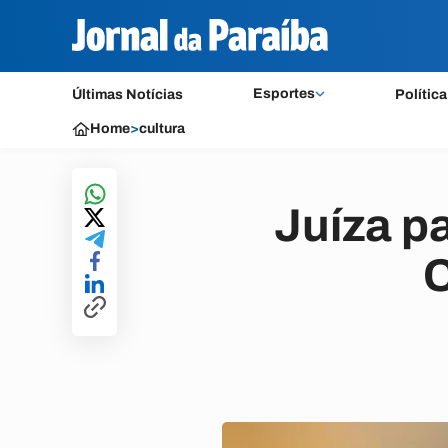
Esportes
Últimas Notícias
Política
Home
>
cultura
Juíza pa