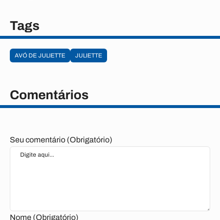
Tags
AVÓ DE JULIETTE
JULIETTE
Comentários
Seu comentário (Obrigatório)
Nome (Obrigatório)