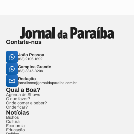
Contate-nos
João Pessoa
(83) 2106.1892
Campina Grande
(83) 3315-3204
Redação
jornalismo@jornaldaparaiba.com.br
Qual a Boa?
Agenda de Shows
O que fazer?
Onde comer e beber?
Onde ficar?
Notícias
Bichos
Cultura
Economia
Educação