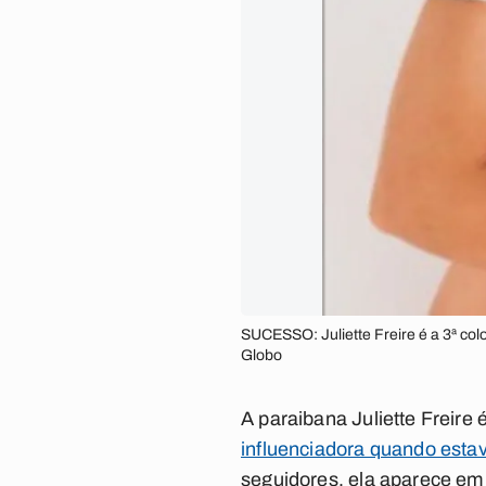
SUCESSO: Juliette Freire é a 3ª col
Globo
A paraibana Juliette Freir
influenciadora quando estav
seguidores, ela aparece em