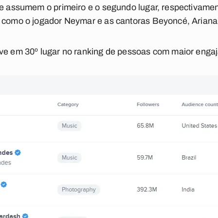
ue assumem o primeiro e o segundo lugar, respectivame
 como o jogador Neymar e as cantoras Beyoncé, Ariana G
ive em 30º lugar no ranking de pessoas com maior eng