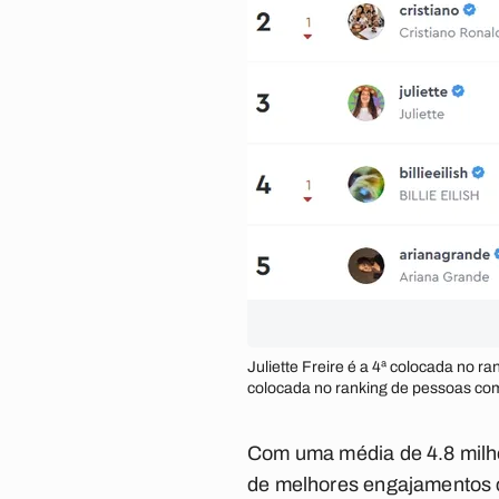
Juliette Freire é a 4ª colocada no 
colocada no ranking de pessoas co
Com uma média de 4.8 milhõ
de melhores engajamentos c