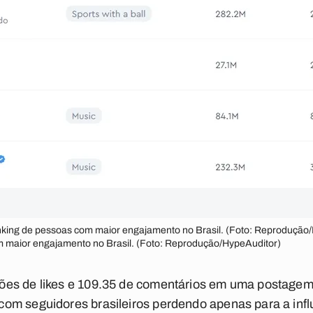
ranking de pessoas com maior engajamento no Brasil. (Foto: Reprodução/Hy
m maior engajamento no Brasil. (Foto: Reprodução/HypeAuditor)
es de likes e 109.35 de comentários em uma postagem, J
om seguidores brasileiros perdendo apenas para a infl