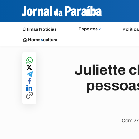
Esportes
Últimas Notícias
Política
Home
>
cultura
Juliette 
pessoa
Com 27,