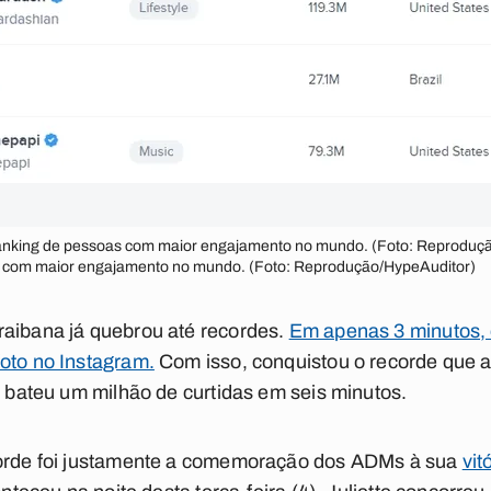
 ranking de pessoas com maior engajamento no mundo. (Foto: Reprodução
s com maior engajamento no mundo. (Foto: Reprodução/HypeAuditor)
raibana já quebrou até recordes.
Em apenas 3 minutos, 
oto no Instagram.
Com isso, conquistou o recorde que a
ue bateu um milhão de curtidas em seis minutos.
corde foi justamente a comemoração dos ADMs à sua
vit