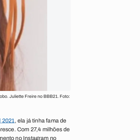
bo. Juliette Freire no BBB21. Foto:
l 2021
, ela já tinha fama de
cresce. Com 27,4 milhões de
amento no Instagram no