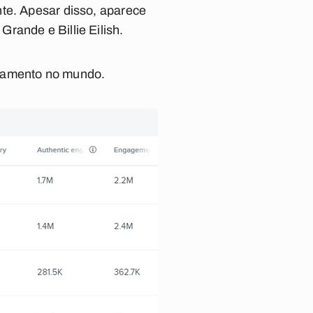
nte. Apesar disso, aparece
rande e Billie Eilish.
ajamento no mundo.