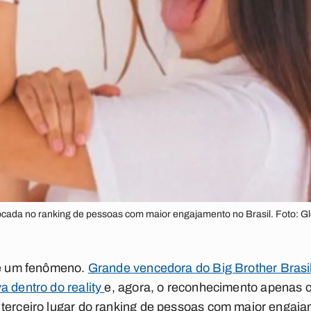
ocada no ranking de pessoas com maior engajamento no Brasil. Foto: Glo
e é um fenômeno.
Grande vencedora do Big Brother Brasi
a dentro do reality
e, agora, o reconhecimento apenas 
 terceiro lugar do ranking de pessoas com maior engaj