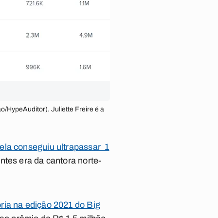
/HypeAuditor). Juliette Freire é a
ela conseguiu ultrapassar 1
ntes era da cantora norte-
ória na edição 2021 do Big