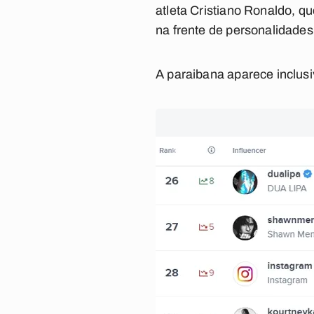
atleta Cristiano Ronaldo, q
na frente de personalidades
A paraibana aparece inclus