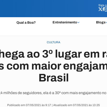
Siga 
Siga 
Entretenimento
Blogs
Qual a Boa?
CULTURA
chega ao 3º lugar em 
s com maior engajam
Brasil
4 milhões de seguidores, ela é a 30ª com mais engajamento n
Publicado em 07/05/2021 às 9:17 | Atualizado em 07/05/2021 às 13:25