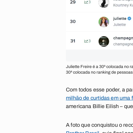
Juliette Freire é a 30ª colocada no
30ª colocada no ranking de pessoa
Com todos esse poder, a pa
milhão de curtidas em uma f
americana Billie Eilish – q
A foto que conquistou o re