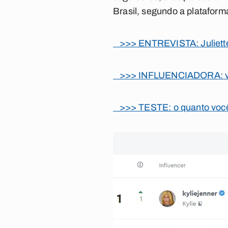
Brasil, segundo a plataform
>>> ENTREVISTA: Juliette 
>>> INFLUENCIADORA: veja a
>>> TESTE: o quanto você