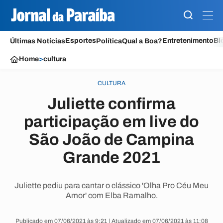
Esportes
Entretenimento
Bl
Últimas Notícias
Política
Qual a Boa?
Home
>
cultura
CULTURA
Juliette confirma
participação em live do
São João de Campina
Grande 2021
Juliette pediu para cantar o clássico 'Olha Pro Céu Meu
Amor' com Elba Ramalho.
Publicado em 07/06/2021 às 9:21 | Atualizado em 07/06/2021 às 11:08