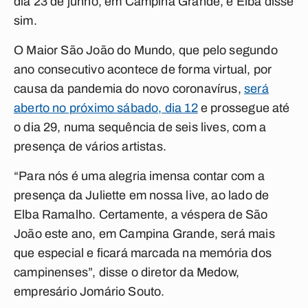
dia 23 de junho, em Campina Grande, e Elba disse
sim.
O Maior São João do Mundo, que pelo segundo
ano consecutivo acontece de forma virtual, por
causa da pandemia do novo coronavírus,
será
aberto no próximo sábado, dia 12
e prossegue até
o dia 29, numa sequência de seis lives, com a
presença de vários artistas.
“Para nós é uma alegria imensa contar com a
presença da Juliette em nossa live, ao lado de
Elba Ramalho. Certamente, a véspera de São
João este ano, em Campina Grande, será mais
que especial e ficará marcada na memória dos
campinenses”, disse o diretor da Medow,
empresário Jomário Souto.