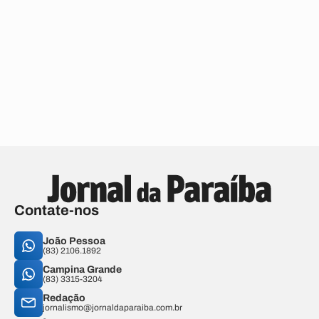
Contate-nos
João Pessoa
(83) 2106.1892
Campina Grande
(83) 3315-3204
Redação
jornalismo@jornaldaparaiba.com.br