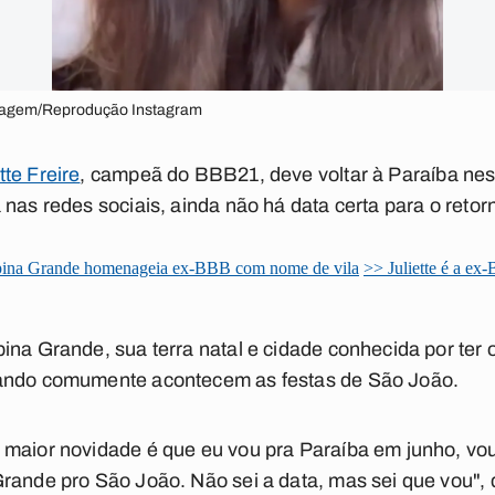
magem/Reprodução Instagram
tte Freire
, campeã do BBB21, deve voltar à Paraíba nes
nas redes sociais, ainda não há data certa para o retor
ampina Grande homenageia ex-BBB com nome de vila
>> Juliette é a ex
ina Grande, sua terra natal e cidade conhecida por ter
uando comumente acontecem as festas de São João.
maior novidade é que eu vou pra Paraíba em junho, vou
rande pro São João. Não sei a data, mas sei que vou", 