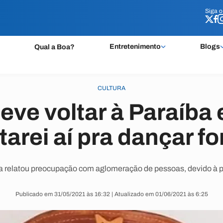
Siga 
Siga 
Entretenimento
Blogs
Qual a Boa?
CULTURA
deve voltar à Paraíba
tarei aí pra dançar fo
a relatou preocupação com aglomeração de pessoas, devido à 
Publicado em 31/05/2021 às 16:32 | Atualizado em 01/06/2021 às 6:25