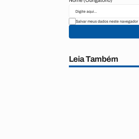
Nome (Obrigatório)
Salvar meus dados neste navegador 
Leia Também