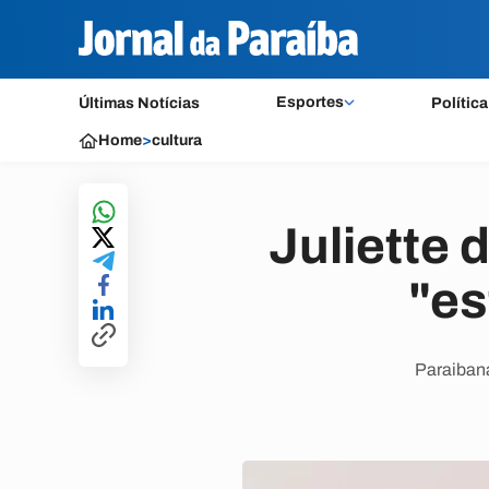
Esportes
Últimas Notícias
Política
Home
>
cultura
Juliette 
"es
Paraiban