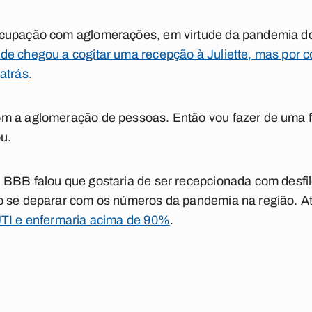
ocupação com aglomerações, em virtude da pandemia do
de chegou a cogitar uma recepção à Juliette, mas por 
atrás.
m a aglomeração de pessoas. Então vou fazer de uma f
ou.
 BBB falou que gostaria de ser recepcionada com desfi
o se deparar com os números da pandemia na região. A
UTI e enfermaria acima de 90%
.