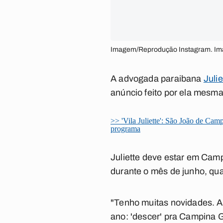
Imagem/Reprodução Instagram. I
A advogada paraibana
Julie
anúncio feito por ela mesma 
>> 'Vila Juliette': São João de C
programa
Juliette deve estar em Camp
durante o mês de junho, q
"Tenho muitas novidades. A 
ano: 'descer' pra Campina G