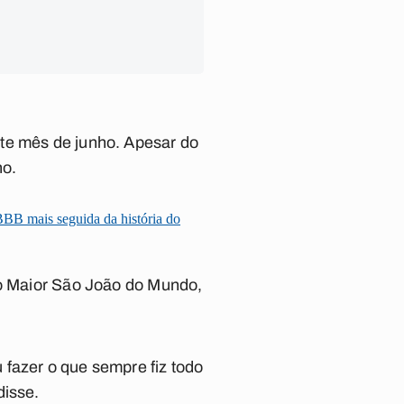
te mês de junho. Apesar do
no.
-BBB mais seguida da história do
 o Maior São João do Mundo,
 fazer o que sempre fiz todo
disse.