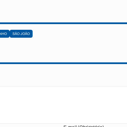
NHO
SÃO JOÃO