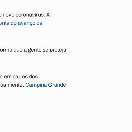
 novo coronavírus.
A
conta do avanço da
orma que a gente se proteja
le em carros dos
tualmente,
Campina Grande