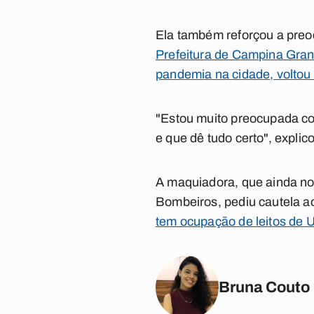
Ela também reforçou a pre
Prefeitura de Campina Gran
pandemia na cidade, voltou 
"Estou muito preocupada co
e que dê tudo certo", explic
A maquiadora, que ainda no
Bombeiros, pediu cautela a
tem ocupação de leitos de 
Bruna Couto