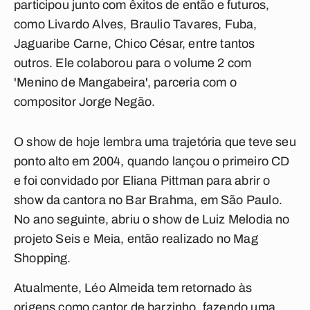
participou junto com êxitos de então e futuros,
como Livardo Alves, Braulio Tavares, Fuba,
Jaguaribe Carne, Chico César, entre tantos
outros. Ele colaborou para o volume 2 com
'Menino de Mangabeira', parceria com o
compositor Jorge Negão.
O show de hoje lembra uma trajetória que teve seu
ponto alto em 2004, quando lançou o primeiro CD
e foi convidado por Eliana Pittman para abrir o
show da cantora no Bar Brahma, em São Paulo.
No ano seguinte, abriu o show de Luiz Melodia no
projeto Seis e Meia, então realizado no Mag
Shopping.
Atualmente, Léo Almeida tem retornado às
origens como cantor de barzinho, fazendo uma