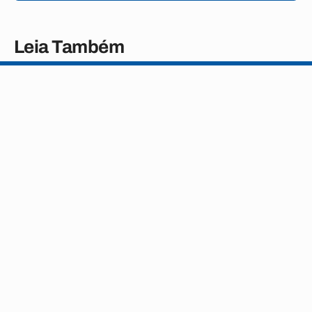
Leia Também