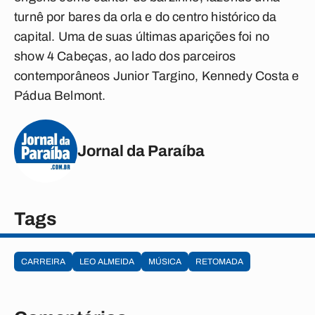
turnê por bares da orla e do centro histórico da
capital. Uma de suas últimas aparições foi no
show 4 Cabeças, ao lado dos parceiros
contemporâneos Junior Targino, Kennedy Costa e
Pádua Belmont.
Jornal da Paraíba
Tags
CARREIRA
LEO ALMEIDA
MÚSICA
RETOMADA