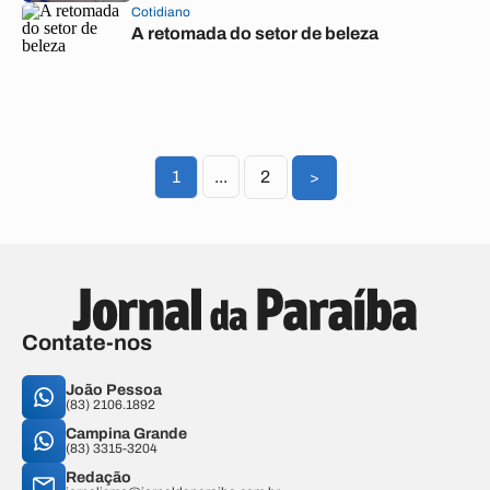
Cotidiano
A retomada do setor de beleza
1
...
2
>
Contate-nos
João Pessoa
(83) 2106.1892
Campina Grande
(83) 3315-3204
Redação