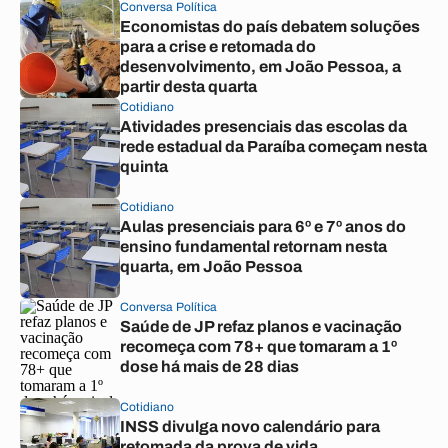
Conversa Política
Economistas do país debatem soluções
para a crise e retomada do
desenvolvimento, em João Pessoa, a
partir desta quarta
Cotidiano
Atividades presenciais das escolas da
rede estadual da Paraíba começam nesta
quinta
Cotidiano
Aulas presenciais para 6º e 7º anos do
ensino fundamental retornam nesta
quarta, em João Pessoa
Conversa Política
Saúde de JP refaz planos e vacinação
recomeça com 78+ que tomaram a 1º
dose há mais de 28 dias
Cotidiano
INSS divulga novo calendário para
retomada da prova de vida