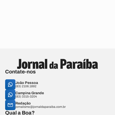
Contate-nos
João Pessoa
(83) 2106.1892
Campina Grande
(83) 3315-3204
Redação
jornalismo@jornaldaparaiba.com.br
Qual a Boa?