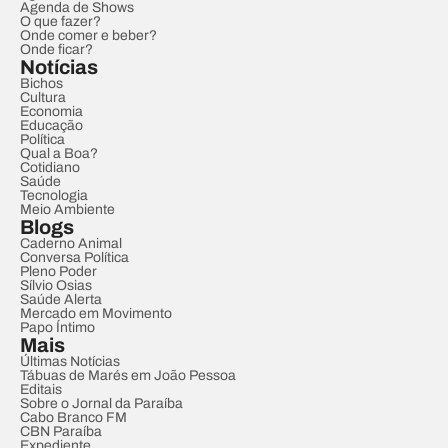
Agenda de Shows
O que fazer?
Onde comer e beber?
Onde ficar?
Notícias
Bichos
Cultura
Economia
Educação
Política
Qual a Boa?
Cotidiano
Saúde
Tecnologia
Meio Ambiente
Blogs
Caderno Animal
Conversa Política
Pleno Poder
Sílvio Osias
Saúde Alerta
Mercado em Movimento
Papo Íntimo
Mais
Últimas Notícias
Tábuas de Marés em João Pessoa
Editais
Sobre o Jornal da Paraíba
Cabo Branco FM
CBN Paraíba
Expediente