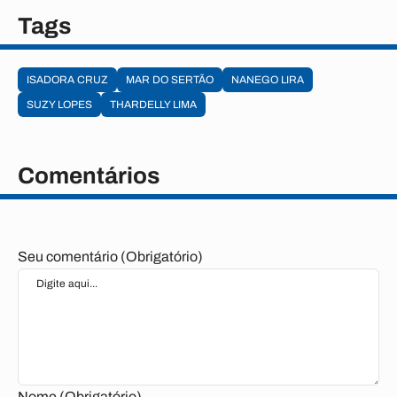
Tags
ISADORA CRUZ
MAR DO SERTÃO
NANEGO LIRA
SUZY LOPES
THARDELLY LIMA
Comentários
Seu comentário (Obrigatório)
Nome (Obrigatório)