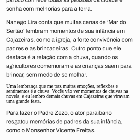
pároco conhece todas as pessoas da cidade e
sonha com melhorias para a terra.
Nanego Lira conta que muitas cenas de ‘Mar do
Sertão’ lembram momentos de sua infância em
Cajazeiras, como a igreja, a forte convivência com
padres e as brincadeiras. Outro ponto que ele
destaca é a relação com a chuva, quando os
agricultores comemoram e as crianças saem para
brincar, sem medo de se molhar.
Uma lembrança que me traz muitas emoções, reflexões e
sentimentos é a chuva. Vocês vão ver momentos de chuvas na
novela, e eu lembro demais chuvas em Cajazeiras que viravam
uma grande festa.
Para fazer o Padre Zezo, o ator paraibano
resgatou memórias de padres da sua infância,
como o Monsenhor Vicente Freitas.