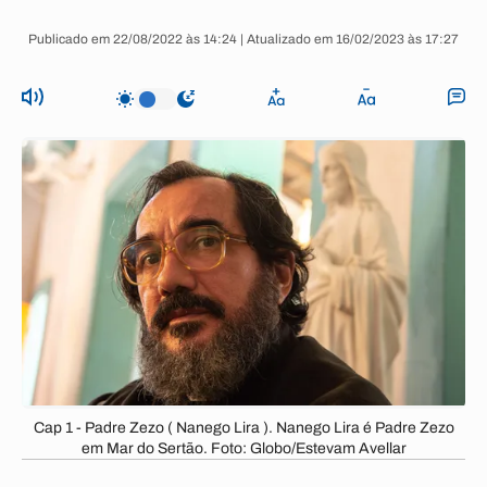
Publicado em 22/08/2022 às 14:24 | Atualizado em 16/02/2023 às 17:27
Cap 1 - Padre Zezo ( Nanego Lira ). Nanego Lira é Padre Zezo
em Mar do Sertão. Foto: Globo/Estevam Avellar