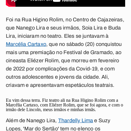
Foi na Rua Higino Rolim, no Centro de Cajazeiras,
que Nanego Lira e seus irmãos, Soia Lira e Buda
Lira, iniciaram no teatro. Eles se juntavam à
Marcélia Cartaxo
, que no sábado (20) conquistou
mais uma premiação no Festival de Gramado, ao
cineasta Eliézer Rolim, que morreu em fevereiro
de 2022 por complicações da Covid-19, e com
outros adolescentes e jovens da cidade. Ali,
criavam e apresentavam espetáculos teatrais.
Eu vim dessa terra. Fiz teatro ali na Rua Higino Rolim com a
Marcélia Cartaxo, com Eliézer Rolim, que se foi agora, e com o
irmão dele Lincoln, meus irmãos e minhas irmãs.
Além de Nanego Lira,
Thardelly Lima
e Suzy
Lopes, 'Mar do Sertão' tem no elenco os