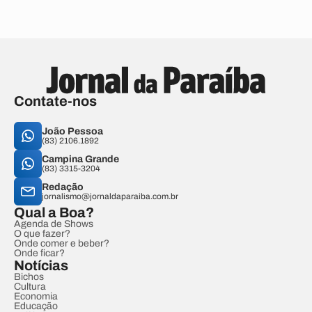
Contate-nos
João Pessoa
(83) 2106.1892
Campina Grande
(83) 3315-3204
Redação
jornalismo@jornaldaparaiba.com.br
Qual a Boa?
Agenda de Shows
O que fazer?
Onde comer e beber?
Onde ficar?
Notícias
Bichos
Cultura
Economia
Educação