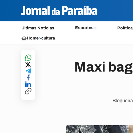
Esportes
Últimas Notícias
Política
Home
>
cultura
Maxi bags
Blogueira