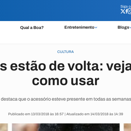
Siga 
Siga 
Entretenimento
Blogs
Qual a Boa?
CULTURA
 estão de volta: vej
como usar
 destaca que o acessório esteve presente em todas as semana
Publicado em 13/03/2018 às 16:57 | Atualizado em 14/03/2018 às 14:39