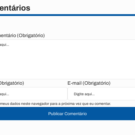
ntários
ntário (Obrigatório)
brigatório)
E-mail (Obrigatório)
 meus dados neste navegador para a próxima vez que eu comentar.
Publicar Comentário