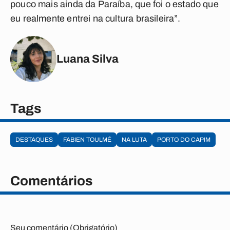
pouco mais ainda da Paraíba, que foi o estado que
eu realmente entrei na cultura brasileira”.
Luana Silva
Tags
DESTAQUES
FABIEN TOULMÉ
NA LUTA
PORTO DO CAPIM
Comentários
Seu comentário (Obrigatório)