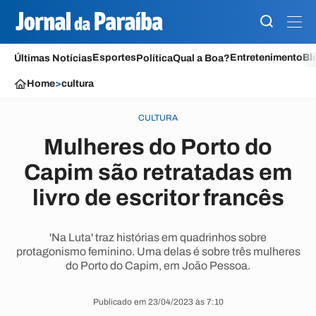
Esportes
Entretenimento
Bl
Últimas Notícias
Política
Qual a Boa?
Home
>
cultura
CULTURA
Mulheres do Porto do
Capim são retratadas em
livro de escritor francês
'Na Luta' traz histórias em quadrinhos sobre
protagonismo feminino. Uma delas é sobre três mulheres
do Porto do Capim, em João Pessoa.
Publicado em 23/04/2023 às 7:10