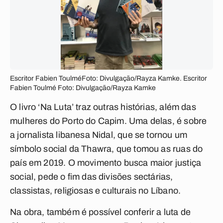
Escritor Fabien ToulméFoto: Divulgação/Rayza Kamke. Escritor
Fabien Toulmé Foto: Divulgação/Rayza Kamke
O livro ‘Na Luta’ traz outras histórias, além das
mulheres do Porto do Capim. Uma delas, é sobre
a jornalista libanesa Nidal, que se tornou um
símbolo social da Thawra, que tomou as ruas do
país em 2019. O movimento busca maior justiça
social, pede o fim das divisões sectárias,
classistas, religiosas e culturais no Líbano.
Na obra, também é possível conferir a luta de