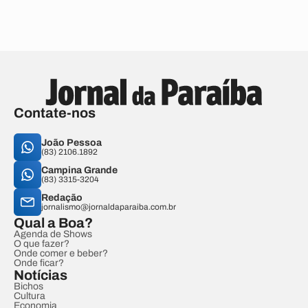
Contate-nos
João Pessoa
(83) 2106.1892
Campina Grande
(83) 3315-3204
Redação
jornalismo@jornaldaparaiba.com.br
Qual a Boa?
Agenda de Shows
O que fazer?
Onde comer e beber?
Onde ficar?
Notícias
Bichos
Cultura
Economia