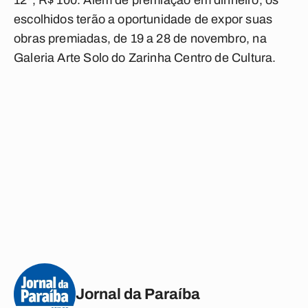
12º, R$ 100. Além de premiação em dinheiro, os
escolhidos terão a oportunidade de expor suas
obras premiadas, de 19 a 28 de novembro, na
Galeria Arte Solo do Zarinha Centro de Cultura.
Jornal da Paraíba