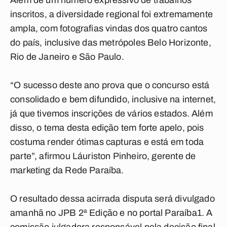
Além de um número expressivo de trabalhos
inscritos, a diversidade regional foi extremamente
ampla, com fotografias vindas dos quatro cantos
do país, inclusive das metrópoles Belo Horizonte,
Rio de Janeiro e São Paulo.
“O sucesso deste ano prova que o concurso está
consolidado e bem difundido, inclusive na internet,
já que tivemos inscrições de vários estados. Além
disso, o tema desta edição tem forte apelo, pois
costuma render ótimas capturas e está em toda
parte”, afirmou Láuriston Pinheiro, gerente de
marketing da Rede Paraíba.
O resultado dessa acirrada disputa será divulgado
amanhã no JPB 2ª Edição e no portal
Paraíba1
. A