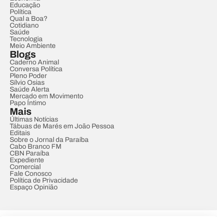
Educação
Política
Qual a Boa?
Cotidiano
Saúde
Tecnologia
Meio Ambiente
Blogs
Caderno Animal
Conversa Política
Pleno Poder
Sílvio Osias
Saúde Alerta
Mercado em Movimento
Papo Íntimo
Mais
Últimas Notícias
Tábuas de Marés em João Pessoa
Editais
Sobre o Jornal da Paraíba
Cabo Branco FM
CBN Paraíba
Expediente
Comercial
Fale Conosco
Política de Privacidade
Espaço Opinião