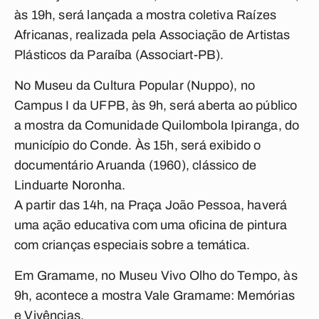
às 19h, será lançada a mostra coletiva Raízes
Africanas, realizada pela Associação de Artistas
Plásticos da Paraíba (Associart-PB).
No Museu da Cultura Popular (Nuppo), no
Campus I da UFPB, às 9h, será aberta ao público
a mostra da Comunidade Quilombola Ipiranga, do
município do Conde. Às 15h, será exibido o
documentário Aruanda (1960), clássico de
Linduarte Noronha.
A partir das 14h, na Praça João Pessoa, haverá
uma ação educativa com uma oficina de pintura
com crianças especiais sobre a temática.
Em
Gramame,
no Museu Vivo Olho do Tempo, às
9h, acontece a mostra Vale Gramame: Memórias
e Vivências.