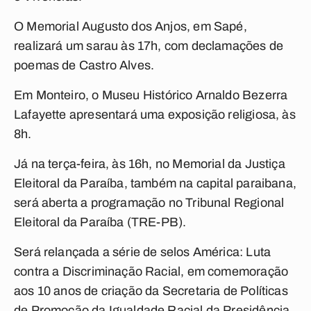
O Memorial Augusto dos Anjos,
em Sapé
,
realizará um sarau às 17h, com declamações de
poemas de Castro Alves.
Em
Monteiro
, o Museu Histórico Arnaldo Bezerra
Lafayette apresentará uma exposição religiosa, às
8h.
Já na terça-feira, às 16h, no Memorial da Justiça
Eleitoral da Paraíba, também na capital paraibana,
será aberta a programação no Tribunal Regional
Eleitoral da Paraíba (TRE-PB).
Será relançada a série de selos América: Luta
contra a Discriminação Racial, em comemoração
aos 10 anos de criação da Secretaria de Políticas
de Promoção da Igualdade Racial da Presidência