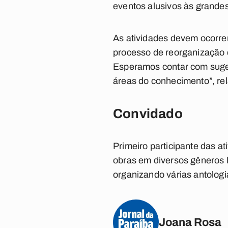
eventos alusivos às grandes
As atividades devem ocorre
processo de reorganização 
Esperamos contar com suge
áreas do conhecimento”, re
Convidado
Primeiro participante das a
obras em diversos gêneros li
organizando várias antologi
Joana Rosa