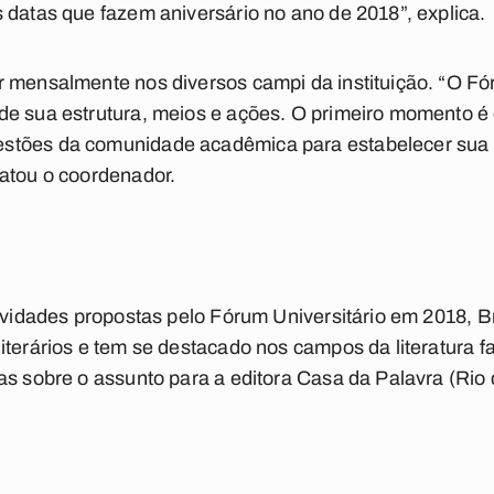
 datas que fazem aniversário no ano de 2018”, explica.
r mensalmente nos diversos campi da instituição. “O F
de sua estrutura, meios e ações. O primeiro momento é
stões da comunidade acadêmica para estabelecer sua 
latou o coordenador.
tividades propostas pelo Fórum Universitário em 2018, B
terários e tem se destacado nos campos da literatura fant
as sobre o assunto para a editora Casa da Palavra (Rio 