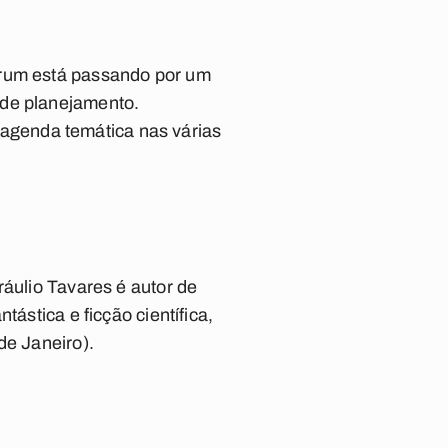
órum está passando por um
 de planejamento.
agenda temática nas várias
ráulio Tavares é autor de
ástica e ficção científica,
de Janeiro).