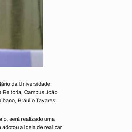
tário da Universidade
da Reitoria, Campus João
aibano, Bráulio Tavares.
io, será realizado uma
adotou a ideia de realizar