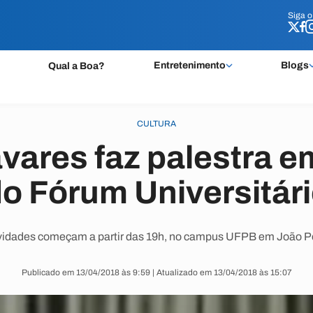
Siga 
Siga 
Entretenimento
Blogs
Qual a Boa?
CULTURA
avares faz palestra e
o Fórum Universitár
ividades começam a partir das 19h, no campus UFPB em João P
Publicado em 13/04/2018 às 9:59 | Atualizado em 13/04/2018 às 15:07