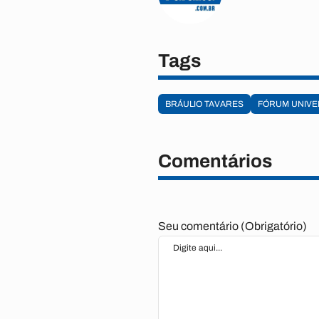
Tags
BRÁULIO TAVARES
FÓRUM UNIVE
Comentários
Seu comentário (Obrigatório)