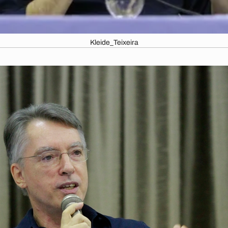
Kleide_Teixeira