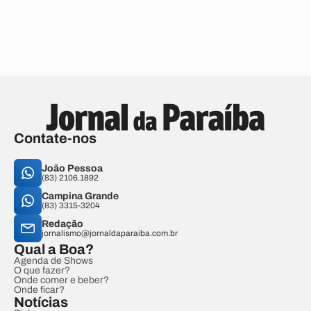
Contate-nos
João Pessoa
(83) 2106.1892
Campina Grande
(83) 3315-3204
Redação
jornalismo@jornaldaparaiba.com.br
Qual a Boa?
Agenda de Shows
O que fazer?
Onde comer e beber?
Onde ficar?
Notícias