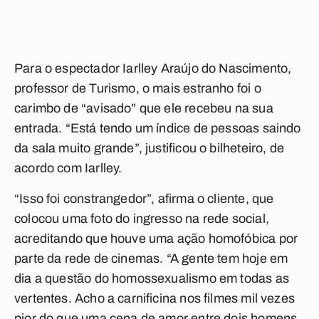
Para o espectador Iarlley Araújo do Nascimento,
professor de Turismo, o mais estranho foi o
carimbo de “avisado” que ele recebeu na sua
entrada. “Está tendo um índice de pessoas saindo
da sala muito grande”, justificou o bilheteiro, de
acordo com Iarlley.
“Isso foi constrangedor”, afirma o cliente, que
colocou uma foto do ingresso na rede social,
acreditando que houve uma ação homofóbica por
parte da rede de cinemas. “A gente tem hoje em
dia a questão do homossexualismo em todas as
vertentes. Acho a carnificina nos filmes mil vezes
pior do que uma cena de amor entre dois homens