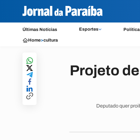
Esportes
Últimas Notícias
Política
Home
>
cultura
Projeto de
Deputado quer proib