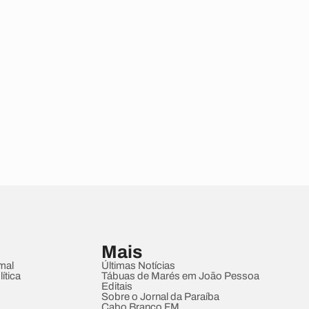
Mais
mal
Últimas Notícias
ítica
Tábuas de Marés em João Pessoa
Editais
Sobre o Jornal da Paraíba
Cabo Branco FM