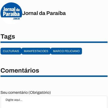
Jornal da Paraíba
Tags
CULTURAIS
MANIFESTACOES
MARCO FELICIANO
Comentários
Seu comentário (Obrigatório)