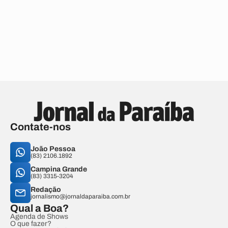
Contate-nos
João Pessoa
(83) 2106.1892
Campina Grande
(83) 3315-3204
Redação
jornalismo@jornaldaparaiba.com.br
Qual a Boa?
Agenda de Shows
O que fazer?