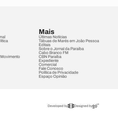
Mais
mal
Últimas Notícias
ítica
Tábuas de Marés em João Pessoa
Editais
Sobre o Jornal da Paraíba
Cabo Branco FM
 Movimento
CBN Paraíba
Expediente
Comercial
Fale Conosco
Política de Privacidade
Espaço Opinião
Developed by
Designed by