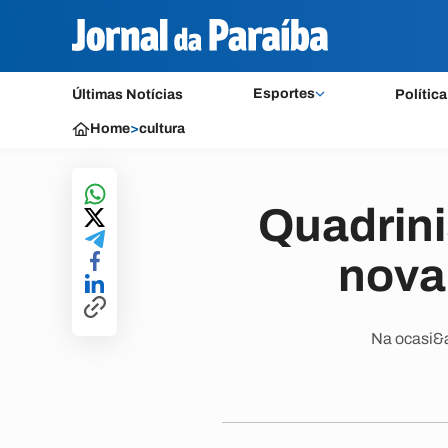
Esportes
Últimas Notícias
Política
Home
>
cultura
Quadrini
nova 
Na ocasi&a