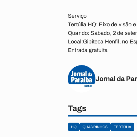
Serviço
Tertúlia HQ: Eixo de visão e
Quando: Sábado, 2 de sete
Local:
Gibiteca Henfil, no E
Entrada gratuita
Jornal da Pa
Tags
HQ
QUADRINHOS
TERTÚLIA