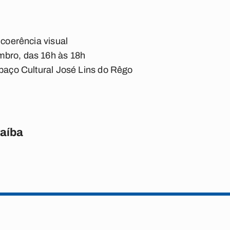
 coerência visual
mbro, das 16h às 18h
spaço Cultural José Lins do Rêgo
raíba