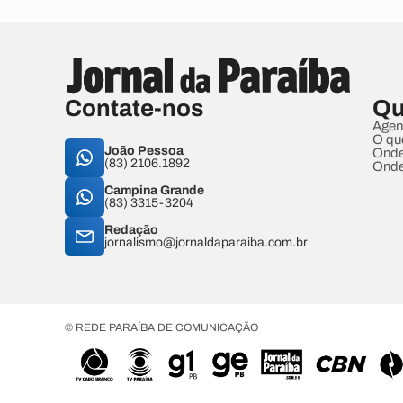
Contate-nos
Qu
Agen
O qu
João Pessoa
Onde
(83) 2106.1892
Onde
Campina Grande
(83) 3315-3204
Redação
jornalismo@jornaldaparaiba.com.br
© REDE PARAÍBA DE COMUNICAÇÃO