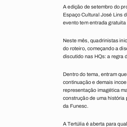
A edição de setembro do proj
Espaço Cultural José Lins d
evento tem entrada gratuita
Neste mês, quadrinistas ini
do roteiro, começando a dis
discutido nas HQs: a regra 
Dentro do tema, entram ques
continuação e demais incoer
representação imagética ma
construção de uma história
da Funesc.
A Tertúlia é aberta para qu