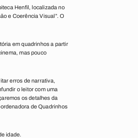
iteca Henfil, localizada no
são e Coerência Visual”. O
tória em quadrinhos a partir
o cinema, mas pouco
tar erros de narrativa,
fundir o leitor com uma
çaremos os detalhes da
coordenadora de Quadrinhos
de idade.