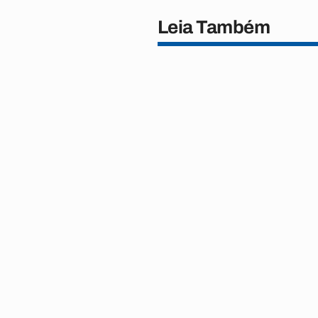
Leia Também