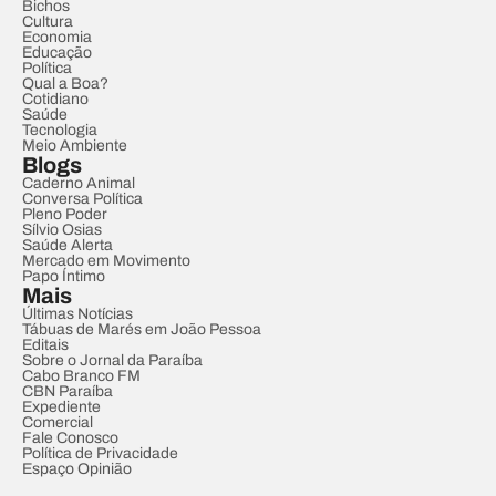
Bichos
Cultura
Economia
Educação
Política
Qual a Boa?
Cotidiano
Saúde
Tecnologia
Meio Ambiente
Blogs
Caderno Animal
Conversa Política
Pleno Poder
Sílvio Osias
Saúde Alerta
Mercado em Movimento
Papo Íntimo
Mais
Últimas Notícias
Tábuas de Marés em João Pessoa
Editais
Sobre o Jornal da Paraíba
Cabo Branco FM
CBN Paraíba
Expediente
Comercial
Fale Conosco
Política de Privacidade
Espaço Opinião