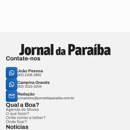
Contate-nos
João Pessoa
(83) 2106.1892
Campina Grande
(83) 3315-3204
Redação
jornalismo@jornaldaparaiba.com.br
Qual a Boa?
Agenda de Shows
O que fazer?
Onde comer e beber?
Onde ficar?
Notícias