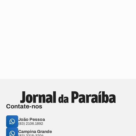
Contate-nos
João Pessoa
(83) 2106.1892
Campina Grande
(83) 3315-3204