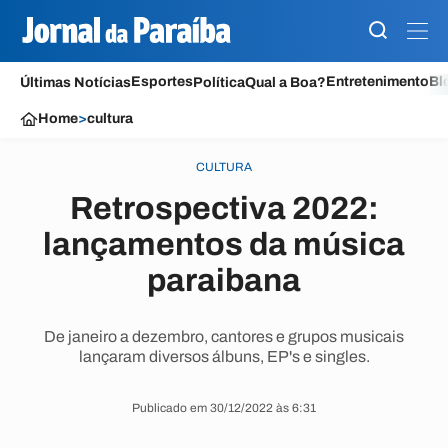
Esportes
Entretenimento
Bl
Últimas Notícias
Política
Qual a Boa?
Home
>
cultura
CULTURA
Retrospectiva 2022:
lançamentos da música
paraibana
De janeiro a dezembro, cantores e grupos musicais
lançaram diversos álbuns, EP's e singles.
Publicado em 30/12/2022 às 6:31