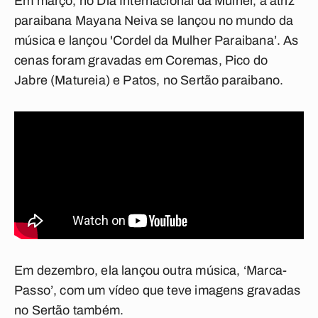
Em março, no Dia Internacional da Mulher, a atriz
paraibana Mayana Neiva se lançou no mundo da
música e lançou 'Cordel da Mulher Paraibana’. As
cenas foram gravadas em Coremas, Pico do
Jabre (Matureia) e Patos, no Sertão paraibano.
Em dezembro, ela lançou outra música, ‘Marca-
Passo’, com um vídeo que teve imagens gravadas
no Sertão também.