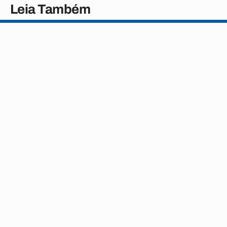
Leia Também