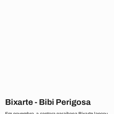
Bixarte - Bibi Perigosa
Em novembro, a cantora paraibana Bixarte lançou