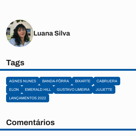
Luana Silva
Tags
AGNES NUNES
BANDA-FÔRRA
BIXARTE
CABRUERA
ELON
EMERALD HILL
GUSTAVO LIMEIRA
JULIETTE
LANÇAMENTOS 2022
Comentários