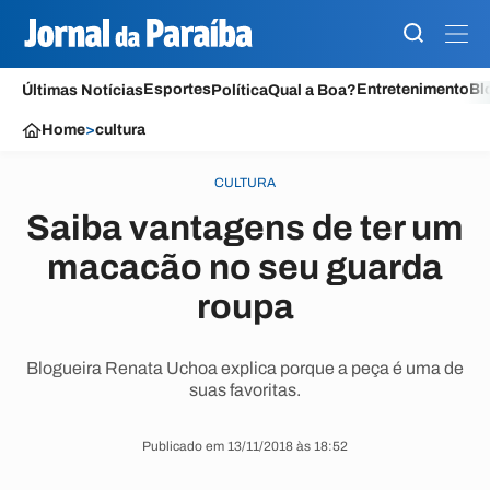
Esportes
Entretenimento
Bl
Últimas Notícias
Política
Qual a Boa?
Home
>
cultura
CULTURA
Saiba vantagens de ter um
macacão no seu guarda
roupa
Blogueira Renata Uchoa explica porque a peça é uma de
suas favoritas.
Publicado em 13/11/2018 às 18:52