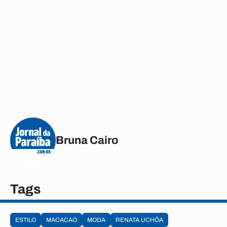
Bruna Cairo
Tags
ESTILO
MACACAO
MODA
RENATA UCHÔA