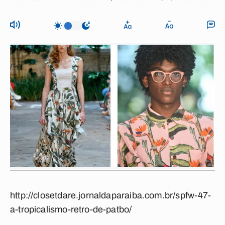
http://closetdare.jornaldaparaiba.com.br/spfw-47-
a-tropicalismo-retro-de-patbo/