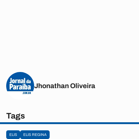
Jhonathan Oliveira
Tags
ELIS
ELIS REGINA