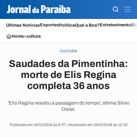
Esportes
Entretenimento
Bl
Últimas Notícias
Política
Qual a Boa?
Home
>
cultura
CULTURA
Saudades da Pimentinha:
morte de Elis Regina
completa 36 anos
'Elis Regina resistiu à passagem do tempo', afirma Sílvio
Osias.
Publicado em 19/01/2018 às 9:37 | Atualizado em 19/01/2018 às 12:29