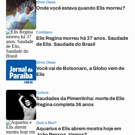
Silvio Osias
Onde você estava quando Elis morreu?
Cotidiano
Elis Regina morreu há 37 anos. Saudade
de Elis. Saudade do Brasil
Silvio Osias
Você vai de Bolsonaro, a Globo vem de
Elis
Cultura
Saudades da Pimentinha: morte de Elis
Regina completa 36 anos
Qual a Boa?
Aquarius e Elis abrem mostra hoje em
João Pessoa. Vamos?