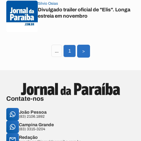
Silvio Osias
Divulgado trailer oficial de "Elis". Longa
estreia em novembro
...
1
>
Contate-nos
João Pessoa
(83) 2106.1892
Campina Grande
(83) 3315-3204
Redação