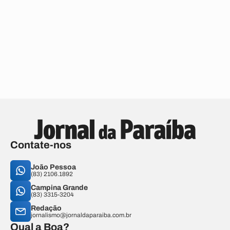
Contate-nos
João Pessoa
(83) 2106.1892
Campina Grande
(83) 3315-3204
Redação
jornalismo@jornaldaparaiba.com.br
Qual a Boa?