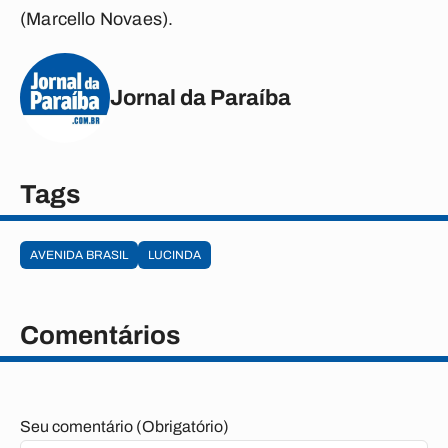
(Marcello Novaes).
Jornal da Paraíba
Tags
AVENIDA BRASIL
LUCINDA
Comentários
Seu comentário (Obrigatório)