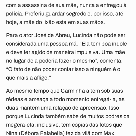
com a assassina de sua mãe, nunca a entregou à
polícia. Preferiu guardar segredo e, por isso, até
hoje, a mãe do lixão está em suas mãos.
Para o ator José de Abreu, Lucinda não pode ser
considerada uma pessoa má. “Ela tem boa índole
e deve ter agido de maneira impulsiva. Uma mãe
no lugar dela poderia fazer o mesmo”, comenta.
“O fato de não poder contar isso a ninguém é o
que mais a aflige.”
Ao mesmo tempo que Carminha a tem sob suas
rédeas e ameaça a todo momento entregá-la, as
duas mantêm uma relação de apreensão. Isso
porque Lucinda também sabe de muitos podres da
megera-ela, inclusive, tem cópias das fotos que
Nina (Débora Falabella) fez da vilã com Max