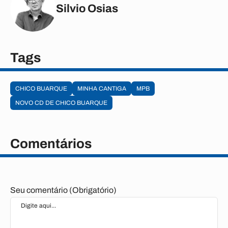
Silvio Osias
Tags
CHICO BUARQUE
MINHA CANTIGA
MPB
NOVO CD DE CHICO BUARQUE
Comentários
Seu comentário (Obrigatório)