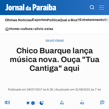
Esportes
Entretenimento
Bl
Últimas Notícias
Política
Qual a Boa?
Home
>
cultura
>
silvio osias
SILVIO OSIAS
Chico Buarque lança
música nova. Ouça "Tua
Cantiga" aqui
Publicado em 28/07/2017 às 6:36 | Atualizado em 31/08/2021 às 7:44