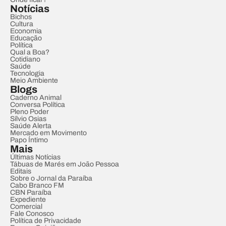
Notícias
Bichos
Cultura
Economia
Educação
Política
Qual a Boa?
Cotidiano
Saúde
Tecnologia
Meio Ambiente
Blogs
Caderno Animal
Conversa Política
Pleno Poder
Sílvio Osias
Saúde Alerta
Mercado em Movimento
Papo Íntimo
Mais
Últimas Notícias
Tábuas de Marés em João Pessoa
Editais
Sobre o Jornal da Paraíba
Cabo Branco FM
CBN Paraíba
Expediente
Comercial
Fale Conosco
Política de Privacidade