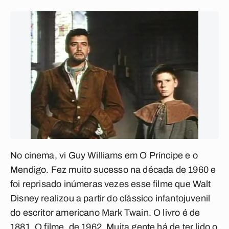
No cinema, vi Guy Williams em
O Príncipe e o
Mendigo
. Fez muito sucesso na década de 1960 e
foi reprisado inúmeras vezes esse filme que Walt
Disney realizou a partir do clássico infantojuvenil
do escritor americano Mark Twain. O livro é de
1881. O filme, de 1962. Muita gente há de ter lido o