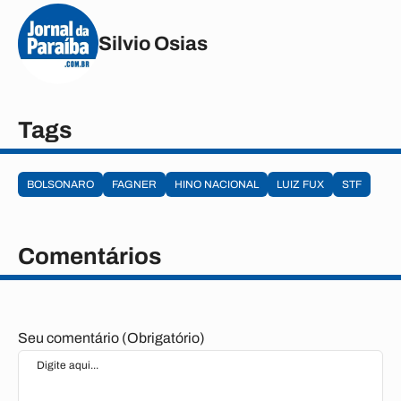
Silvio Osias
Tags
BOLSONARO
FAGNER
HINO NACIONAL
LUIZ FUX
STF
Comentários
Seu comentário (Obrigatório)