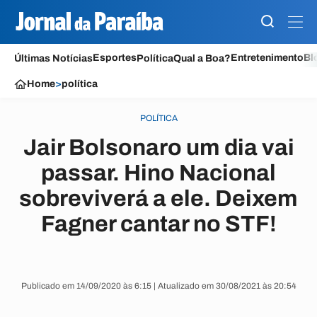
Esportes
Entretenimento
Bl
Últimas Notícias
Política
Qual a Boa?
Home
>
política
POLÍTICA
Jair Bolsonaro um dia vai
passar. Hino Nacional
sobreviverá a ele. Deixem
Fagner cantar no STF!
Publicado em 14/09/2020 às 6:15 | Atualizado em 30/08/2021 às 20:54