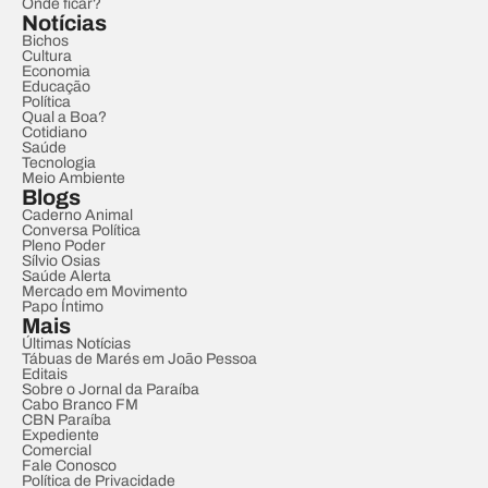
Onde ficar?
Notícias
Bichos
Cultura
Economia
Educação
Política
Qual a Boa?
Cotidiano
Saúde
Tecnologia
Meio Ambiente
Blogs
Caderno Animal
Conversa Política
Pleno Poder
Sílvio Osias
Saúde Alerta
Mercado em Movimento
Papo Íntimo
Mais
Últimas Notícias
Tábuas de Marés em João Pessoa
Editais
Sobre o Jornal da Paraíba
Cabo Branco FM
CBN Paraíba
Expediente
Comercial
Fale Conosco
Política de Privacidade