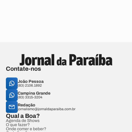
Contate-nos
João Pessoa
(83) 2106.1892
Campina Grande
(83) 3315-3204
Redação
jornalismo@jornaldaparaiba.com.br
Qual a Boa?
Agenda de Shows
O que fazer?
Onde comer e beber?