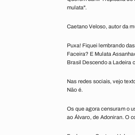
mulata".
Caetano Veloso, autor da mú
Puxa! Fiquei lembrando das
Faceira
? E
Mulata Assanha
Brasil Descendo a Ladeira
c
Nas redes sociais, vejo text
Não é.
Os que agora censuram o u
ao Álvaro
, de Adoniran. O c