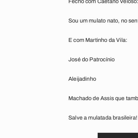
Fecho com Caetano Veloso
Sou um mulato nato, no senti
E com Martinho da Vila:
José do Patrocínio
Aleijadinho
Machado de Assis que tamb
Salve a mulatada brasileira!