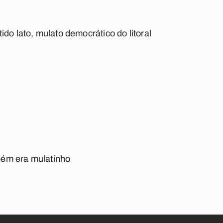
:
do lato, mulato democrático do litoral
ém era mulatinho