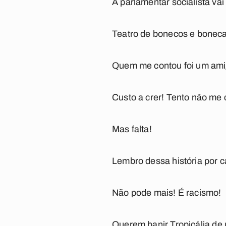
A parlamentar socialista vai
Teatro de bonecos e boneca
Quem me contou foi um amig
Custo a crer! Tento não me c
Mas falta!
Lembro dessa história por 
Não pode mais! É racismo!
Querem banir
Tropicália
de 