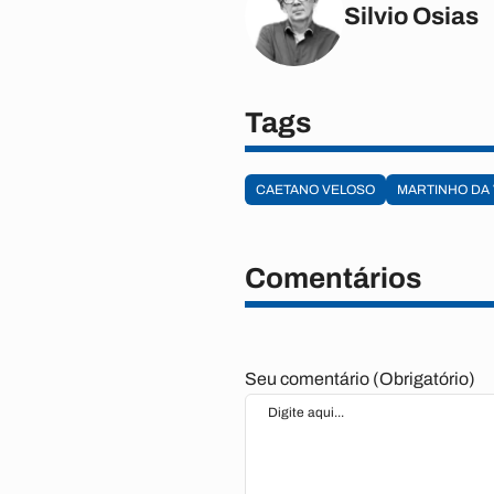
Silvio Osias
Tags
CAETANO VELOSO
MARTINHO DA 
Comentários
Seu comentário (Obrigatório)