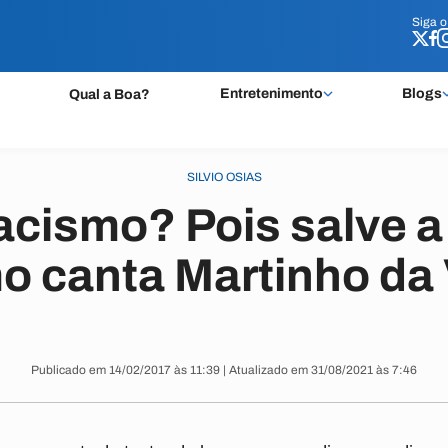
Siga 
Siga 
Entretenimento
Blogs
Qual a Boa?
SILVIO OSIAS
acismo? Pois salve a
 canta Martinho da 
Publicado em 14/02/2017 às 11:39 | Atualizado em 31/08/2021 às 7:46