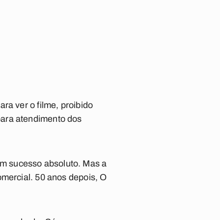
ra ver o filme, proibido
para atendimento dos
a um sucesso absoluto. Mas a
omercial. 50 anos depois,
O