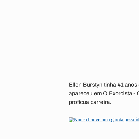
Ellen Burstyn tinha 41 ano
apareceu em
O Exorcista -
profícua carreira.