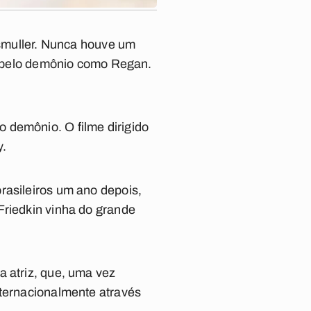
muller. Nunca houve um
 pelo demônio como Regan.
o demônio. O filme dirigido
y.
rasileiros um ano depois,
Friedkin
vinha do grande
a atriz, que, uma vez
nternacionalmente através