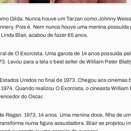
omo Gilda. Nunca houve um Tarzan como Johnny Weiss
nery. Pois é. Nem nunca houve uma menina possuída
 Linda Blair, acabou de fazer 65 anos.
ral de
O Exorcista
. Uma garota de 14 anos possuída pel
3. Levou para a tela o best seller de William Peter Blatt
 Estados Unidos no final de 1973. Chegou aos cinemas b
 1974. Quando realizou
O Exorcista
, o cineasta
William 
vencedor do Oscar.
 de Regan. 1973, 14 anos. Uma menina doce, filha de um
ransforma numa figura assustadora. Blair se projetou i