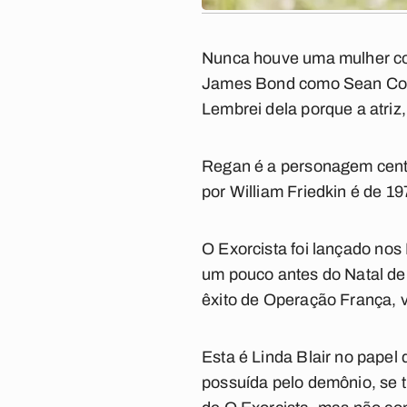
Nunca houve uma mulher c
James Bond como Sean Con
Lembrei dela porque a atriz,
Regan é a personagem cent
por William Friedkin é de 197
O Exorcista
foi lançado nos
um pouco antes do Natal de
êxito de
Operação França
, 
Esta é Linda Blair no papel
possuída pelo demônio, se t