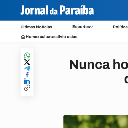
Esportes
Últimas Notícias
Política
Home
>
cultura
>
silvio osias
Nunca ho