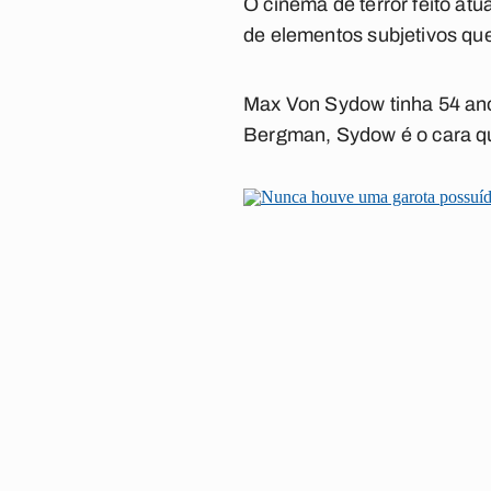
O cinema de terror feito at
de elementos subjetivos q
Max Von Sydow tinha 54 ano
Bergman, Sydow é o cara qu