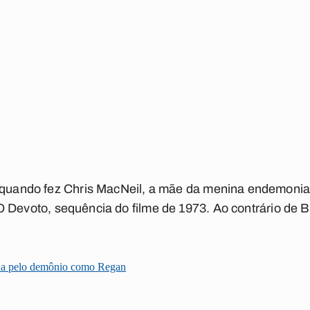
s quando fez Chris MacNeil, a mãe da menina endemoni
 O Devoto
, sequência do filme de 1973. Ao contrário de B