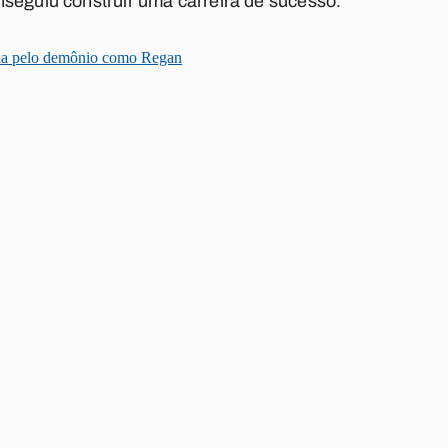
nseguiu construir uma carreira de sucesso.