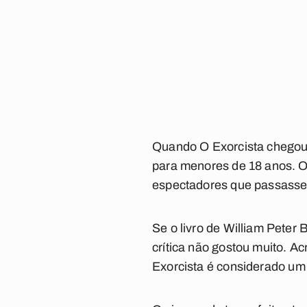
Quando
O Exorcista
chegou 
para menores de 18 anos. O
espectadores que passassem
Se o livro de William Peter 
crítica não gostou muito. A
Exorcista
é considerado um g