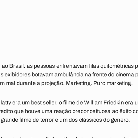
ao Brasil. as pessoas enfrentavam filas quilométricas pa
s exibidores botavam ambulância na frente do cinema 
 mal durante a projeção. Marketing. Puro marketing.
Blatty era um best seller, o filme de William Friedkin er
credito que houve uma reação preconceituosa ao êxito c
rande filme de terror e um dos clássicos do gênero.