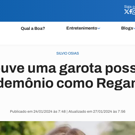
Siga 
Siga 
Entretenimento
Blogs
Qual a Boa?
SILVIO OSIAS
uve uma garota poss
demônio como Rega
Publicado em 24/01/2024 às 7:48 | Atualizado em 27/01/2024 às 7:56