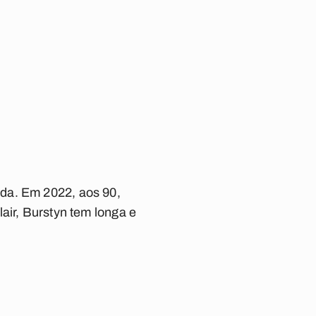
ada. Em 2022, aos 90,
lair, Burstyn tem longa e