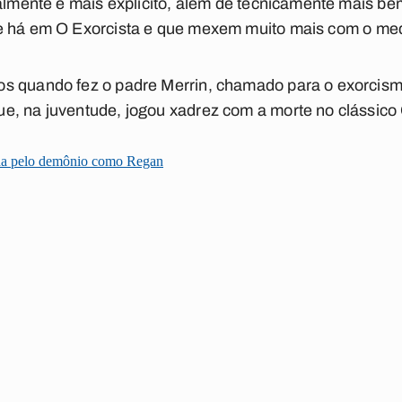
ualmente é mais explícito, além de tecnicamente mais 
ue há em
O Exorcista
e que mexem muito mais com o med
s quando fez o padre Merrin, chamado para o exorcismo
e, na juventude, jogou xadrez com a morte no clássico