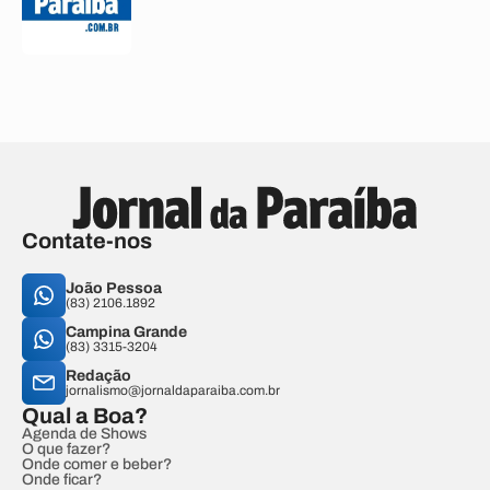
Contate-nos
João Pessoa
(83) 2106.1892
Campina Grande
(83) 3315-3204
Redação
jornalismo@jornaldaparaiba.com.br
Qual a Boa?
Agenda de Shows
O que fazer?
Onde comer e beber?
Onde ficar?