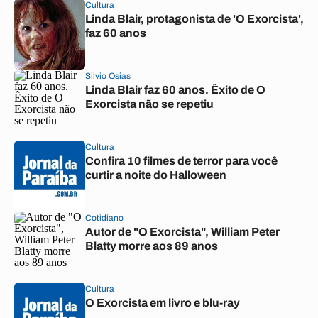
Cultura
Linda Blair, protagonista de 'O Exorcista',
faz 60 anos
Silvio Osias
Linda Blair faz 60 anos. Êxito de O
Exorcista não se repetiu
Cultura
Confira 10 filmes de terror para você
curtir a noite do Halloween
Cotidiano
Autor de "O Exorcista", William Peter
Blatty morre aos 89 anos
Cultura
O Exorcista em livro e blu-ray