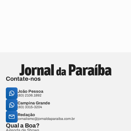
Contate-nos
João Pessoa
(83) 2106.1892
Campina Grande
(83) 3315-3204
Redação
jornalismo@jornaldaparaiba.com.br
Qual a Boa?
Agenda de Shows