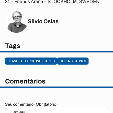
31
– Friends Arena –
STOCKHOLM, SWEDEN
Silvio Osias
Tags
60 ANOS DOS ROLLING STONES
ROLLING STONES
Comentários
Seu comentário (Obrigatório)