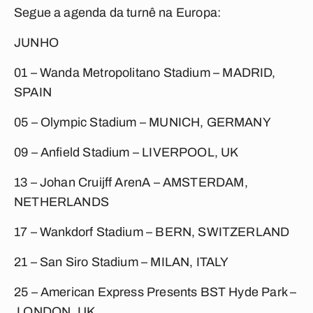
Segue a agenda da turnê na Europa:
JUNHO
01
– Wanda Metropolitano Stadium –
MADRID,
SPAIN
05
– Olympic Stadium –
MUNICH, GERMANY
09
– Anfield Stadium –
LIVERPOOL, UK
13
– Johan Cruijff ArenA –
AMSTERDAM,
NETHERLANDS
17
– Wankdorf Stadium –
BERN, SWITZERLAND
21
– San Siro Stadium –
MILAN, ITALY
25
– American Express Presents BST Hyde Park –
LONDON, UK