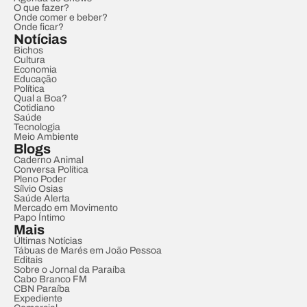
O que fazer?
Onde comer e beber?
Onde ficar?
Notícias
Bichos
Cultura
Economia
Educação
Política
Qual a Boa?
Cotidiano
Saúde
Tecnologia
Meio Ambiente
Blogs
Caderno Animal
Conversa Política
Pleno Poder
Sílvio Osias
Saúde Alerta
Mercado em Movimento
Papo Íntimo
Mais
Últimas Notícias
Tábuas de Marés em João Pessoa
Editais
Sobre o Jornal da Paraíba
Cabo Branco FM
CBN Paraíba
Expediente