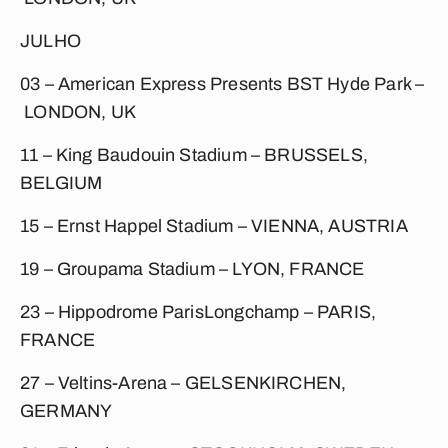
JULHO
03
– American Express Presents BST Hyde Park –
LONDON, UK
11
– King Baudouin Stadium –
BRUSSELS,
BELGIUM
15
– Ernst Happel Stadium –
VIENNA, AUSTRIA
19
– Groupama Stadium –
LYON, FRANCE
23
– Hippodrome ParisLongchamp –
PARIS,
FRANCE
27
– Veltins-Arena –
GELSENKIRCHEN,
GERMANY