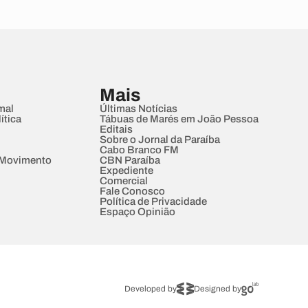
Mais
mal
Últimas Notícias
ítica
Tábuas de Marés em João Pessoa
Editais
Sobre o Jornal da Paraíba
Cabo Branco FM
 Movimento
CBN Paraíba
Expediente
Comercial
Fale Conosco
Política de Privacidade
Espaço Opinião
Developed by
Designed by