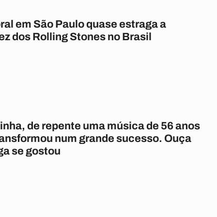
al em São Paulo quase estraga a
ez dos Rolling Stones no Brasil
linha, de repente uma música de 56 anos
transformou num grande sucesso. Ouça
ga se gostou