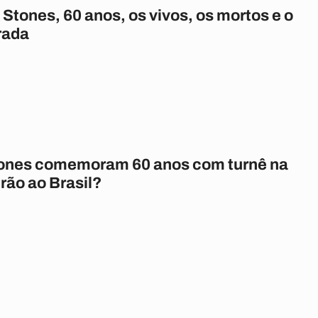
 Stones, 60 anos, os vivos, os mortos e o
rada
tones comemoram 60 anos com turnê na
rão ao Brasil?