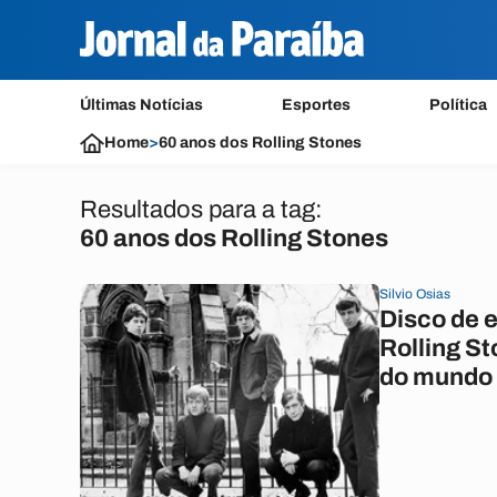
Últimas Notícias
Esportes
Política
Home
>
60 anos dos Rolling Stones
Resultados para a tag:
60 anos dos Rolling Stones
Silvio Osias
Disco de e
Rolling St
do mundo